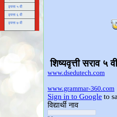
इयत्ता ५ वी
इयत्ता ६ वी
इयत्ता ७ वी