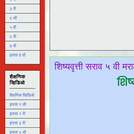
३ री
४ थी
५ वी
६ वी
७ वी
इयत्ता 8 वी
शिष्यवृत्ती सराव ५ वी मरा
शैक्षणिक
शिष्
व्हिडिओ
शैक्षणिक व्हिडिओ
इयत्ता १ ली
इयत्ता २ री
इयत्ता ३ री
इयत्ता ४ थी