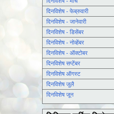
दिनविशेष - मार्च
दिनविशेष - फेब्रुवारी
दिनविशेष - जानेवारी
दिनविशेष - डिसेंबर
दिनविशेष - नोव्हेंबर
दिनविशेष - ऑक्टोबर
दिनविशेष सप्टेंबर
दिनविशेष ऑगस्ट
दिनविशेष जुलै
दिनविशेष जून