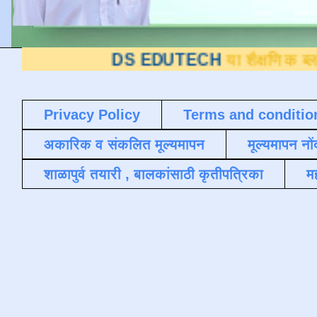
DS EDUTECH
या शैक्षणिक ब्लॉगवर आपले स्
Privacy Policy
Terms and conditio
अकारिक व संकलित मूल्यमापन
मूल्यमापन नों
शाळापुर्व तयारी , बालकांसाठी कृतीपत्रिका
मह