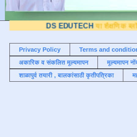
DS EDUTECH
या शैक्षणिक ब्लॉगवर आपले स्
Privacy Policy
Terms and conditio
अकारिक व संकलित मूल्यमापन
मूल्यमापन नों
शाळापुर्व तयारी , बालकांसाठी कृतीपत्रिका
मह