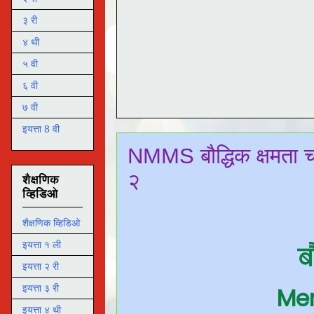
३ री
४ थी
५ वी
६ वी
७ वी
इयत्ता 8 वी
NMMS बौद्धिक क्षमता च
२
शैक्षणिक
व्हिडिओ
शैक्षणिक व्हिडिओ
इयत्ता १ ली
ब
इयत्ता २ री
Men
इयत्ता ३ री
इयत्ता ४ थी