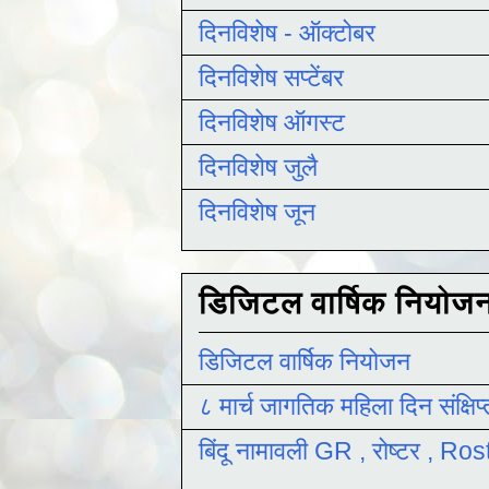
दिनविशेष - ऑक्टोबर
दिनविशेष सप्टेंबर
दिनविशेष ऑगस्ट
दिनविशेष जुलै
दिनविशेष जून
डिजिटल वार्षिक नियोज
डिजिटल वार्षिक नियोजन
८ मार्च जागतिक महिला दिन संक्षिप
बिंदू नामावली GR , रोष्टर , R