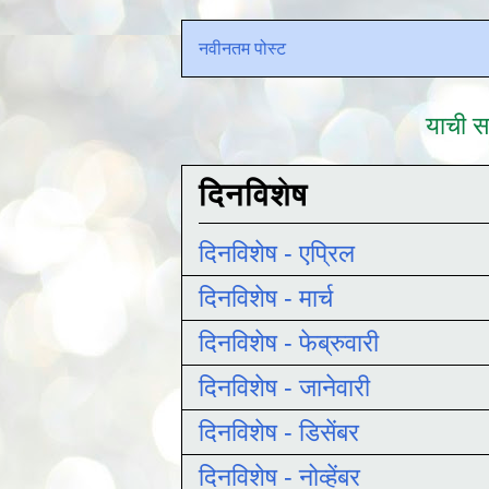
नवीनतम पोस्ट
याची सद
दिनविशेष
दिनविशेष - एप्रिल
दिनविशेष - मार्च
दिनविशेष - फेब्रुवारी
दिनविशेष - जानेवारी
दिनविशेष - डिसेंबर
दिनविशेष - नोव्हेंबर