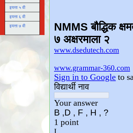
इयत्ता ५ वी
इयत्ता ६ वी
इयत्ता ७ वी