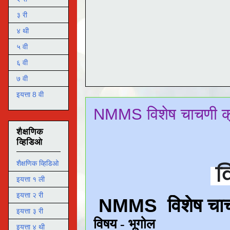
३ री
४ थी
५ वी
६ वी
७ वी
इयत्ता 8 वी
NMMS विशेष चाचणी क्
शैक्षणिक
व्हिडिओ
शैक्षणिक व्हिडिओ
वि
इयत्ता १ ली
इयत्ता २ री
इयत्ता ३ री
इयत्ता ४ थी