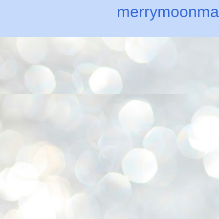
merrymoonma