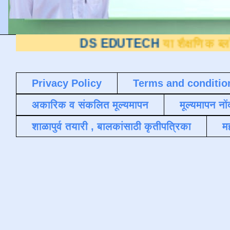
DS EDUTECH
या शैक्षणिक ब्लॉगवर आपले स्
Privacy Policy
Terms and conditio
अकारिक व संकलित मूल्यमापन
मूल्यमापन नों
शाळापुर्व तयारी , बालकांसाठी कृतीपत्रिका
मह