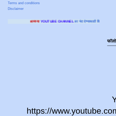
Terms and conditions
Disclaimer
्या
YOUTUBE CHANNEL
ला भेट देण्यासाठी क्लिक करा
.
फॉल
Y
https://www.youtube.