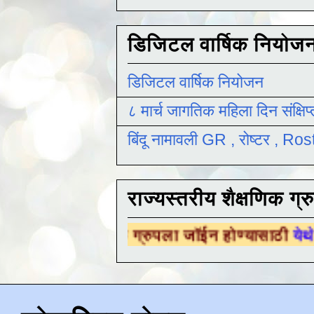
डिजिटल वार्षिक नियोज
डिजिटल वार्षिक नियोजन
८ मार्च जागतिक महिला दिन संक्षिप
बिंदू नामावली GR , रोष्टर , R
राज्यस्तरीय शैक्षणिक ग्र
क्षणिक ग्रुपला जॉईन होण्यासाठी
येथे क्लिक करा .