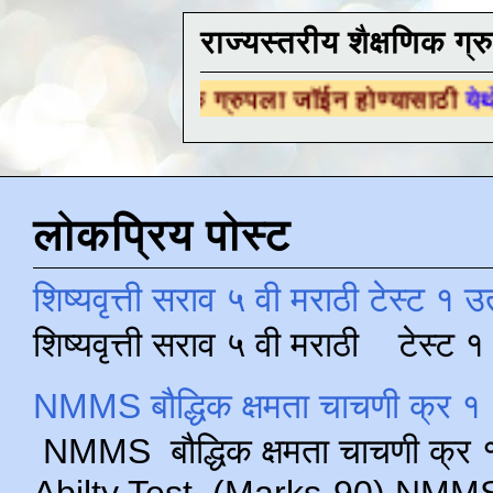
राज्यस्तरीय शैक्षणिक ग्र
शैक्षणिक ग्रुपला जॉईन होण्यासाठी
येथे क्लिक करा .
लोकप्रिय पोस्ट
शिष्यवृत्ती सराव ५ वी मराठी टेस्ट १ उ
शिष्यवृत्ती सराव ५ वी मराठी टेस्ट
NMMS बौद्धिक क्षमता चाचणी क्र १ 
NMMS बौद्धिक क्षमता चाचणी क्र १ 
Abilty Test (Marks-90) NMMS परीक