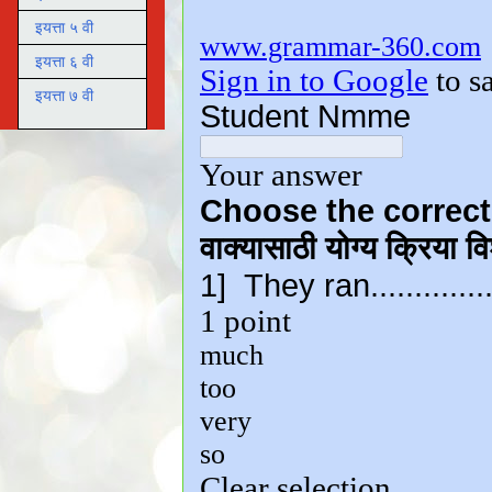
इयत्ता ५ वी
इयत्ता ६ वी
इयत्ता ७ वी