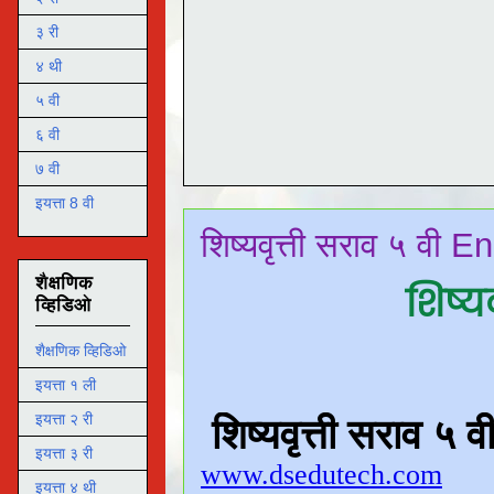
३ री
४ थी
५ वी
६ वी
७ वी
इयत्ता 8 वी
शिष्यवृत्ती सराव ५ वी 
शैक्षणिक
शिष्य
व्हिडिओ
शैक्षणिक व्हिडिओ
इयत्ता १ ली
इयत्ता २ री
इयत्ता ३ री
इयत्ता ४ थी