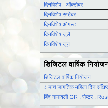
दिनविशेष - ऑक्टोबर
दिनविशेष सप्टेंबर
दिनविशेष ऑगस्ट
दिनविशेष जुलै
दिनविशेष जून
डिजिटल वार्षिक नियोज
डिजिटल वार्षिक नियोजन
८ मार्च जागतिक महिला दिन संक्षिप
बिंदू नामावली GR , रोष्टर , R