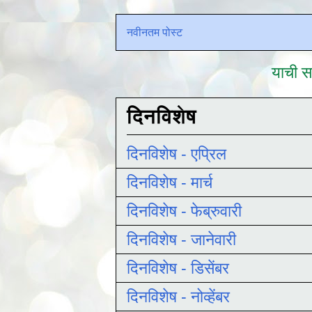
नवीनतम पोस्ट
याची सद
दिनविशेष
दिनविशेष - एप्रिल
दिनविशेष - मार्च
दिनविशेष - फेब्रुवारी
दिनविशेष - जानेवारी
दिनविशेष - डिसेंबर
दिनविशेष - नोव्हेंबर