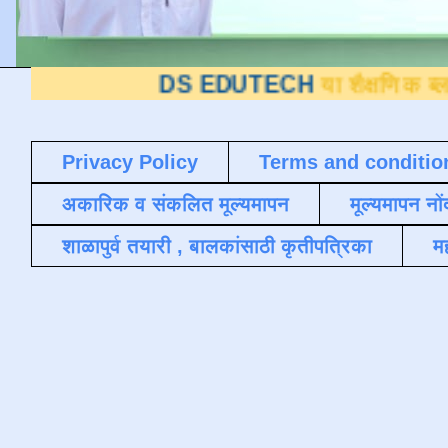
DS EDUTECH
या शैक्षणिक ब्लॉगवर आपले 
Privacy Policy
Terms and conditio
अकारिक व संकलित मूल्यमापन
मूल्यमापन नों
शाळापुर्व तयारी , बालकांसाठी कृतीपत्रिका
मह