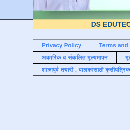
DS EDUTECH
या शैक्
Privacy Policy
Terms and 
अकारिक व संकलित मूल्यमापन
मू
शाळापुर्व तयारी , बालकांसाठी कृतीपत्रिक