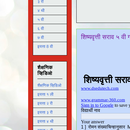
३ री
४ थी
५ वी
६ वी
शिष्यवृत्ती सराव ५ वी
७ वी
इयत्ता 8 वी
शैक्षणिक
व्हिडिओ
शैक्षणिक व्हिडिओ
इयत्ता १ ली
इयत्ता २ री
इयत्ता ३ री
इयत्ता ४ थी