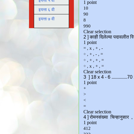
इयत्ता ५ वी
इयत्ता ६ वी
इयत्ता ७ वी