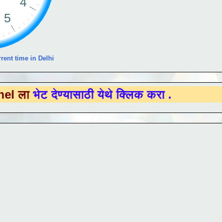
rent time in Delhi
देण्यासाठी येथे क्लिक करा .