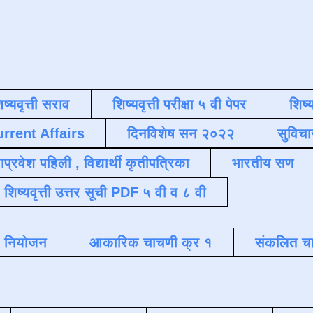
िष्यवृत्ती सराव
शिष्यवृत्ती परीक्षा ५ वी पेपर
शिष्य
urrent Affairs
दिनविशेष सन २०२२
सुविचा
याप्रवेश पहिली , विद्यार्थी कृतीपत्रिका
भारतीय सण
शिष्यवृत्ती उत्तर सूची PDF ५ वी व ८ वी
क नियोजन
आकारिक चाचणी क्र १
संकलित चा