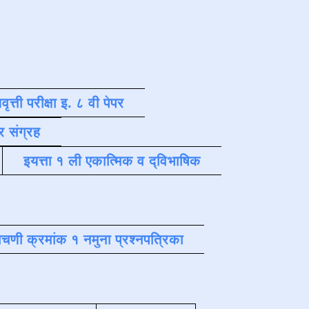
वृत्ती परीक्षा इ. ८ वी पेपर
र संग्रह
इयत्ता १ ली एकात्मिक व द्विभाषिक
चणी क्रमांक १ नमुना प्रश्नपत्रिका