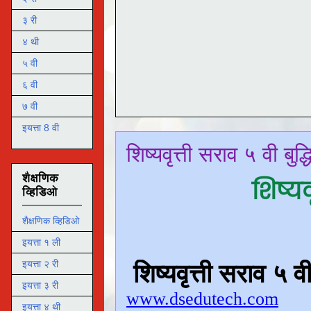
३ री
४ थी
५ वी
६ वी
७ वी
इयत्ता 8 वी
शिष्यवृत्ती सराव ५ वी बुद्
शैक्षणिक
शिष्यव
व्हिडिओ
शैक्षणिक व्हिडिओ
इयत्ता १ ली
इयत्ता २ री
इयत्ता ३ री
इयत्ता ४ थी