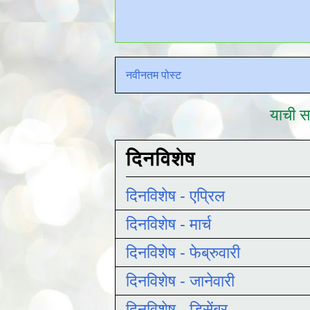
नवीनतम पोस्ट
याची सद
दिनविशेष
दिनविशेष - एप्रिल
दिनविशेष - मार्च
दिनविशेष - फेब्रुवारी
दिनविशेष - जानेवारी
दिनविशेष - डिसेंबर