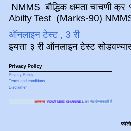
NMMS बौद्धिक क्षमता चाचणी क्र १ 
Abilty Test (Marks-90) NMMS परीक
ऑनलाइन टेस्ट , 3 री
इयत्ता ३ री ऑनलाइन टेस्ट सोडवण्या
Privacy Policy
Privacy Policy
Terms and conditions
Disclaimer
आमच्या
YOUTUBE CHANNEL
ला भेट देण्यासाठी क्लिक करा
.
फॉल