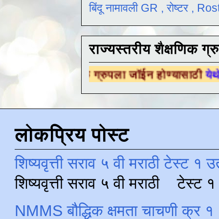
बिंदू नामावली GR , रोष्टर , R
राज्यस्तरीय शैक्षणिक ग्र
शैक्षणिक ग्रुपला जॉईन होण्यासाठी
येथे क्लिक करा 
लोकप्रिय पोस्ट
शिष्यवृत्ती सराव ५ वी मराठी टेस्ट १ उ
शिष्यवृत्ती सराव ५ वी मराठी टेस्ट
NMMS बौद्धिक क्षमता चाचणी क्र १ 