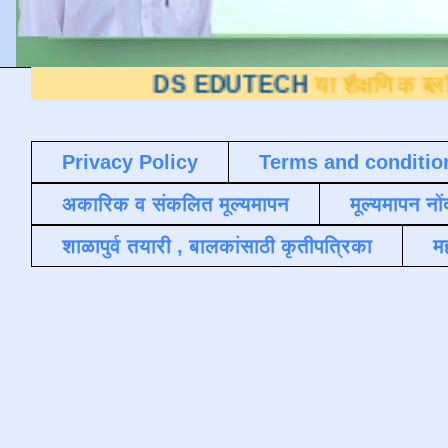
DS EDUTECH
या शैक्षणिक ब्लॉगवर आपले 
Privacy Policy
Terms and conditio
अकारिक व संकलित मूल्यमापन
मूल्यमापन नों
शाळापुर्व तयारी , बालकांसाठी कृतीपत्रिका
मह