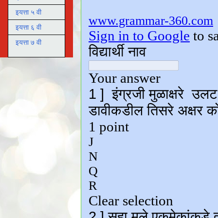
इयत्ता ५ वी
इयत्ता ६ वी
इयत्ता ७ वी