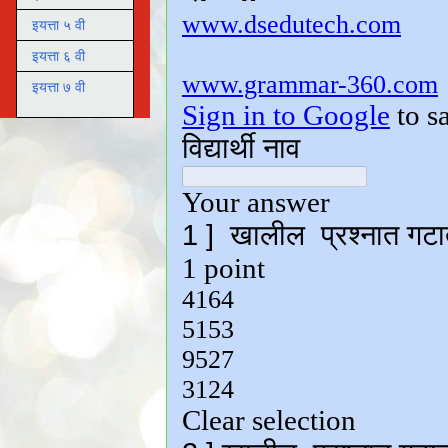
इयत्ता ५ वी
इयत्ता ६ वी
इयत्ता ७ वी