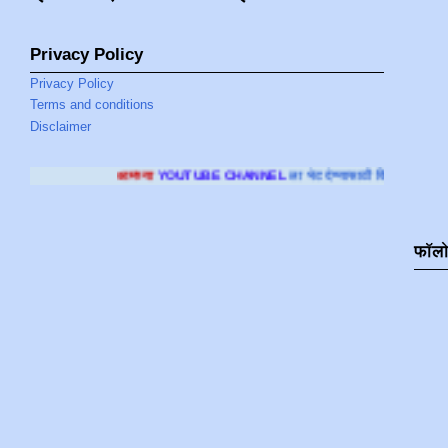
Privacy Policy
Privacy Policy
Terms and conditions
Disclaimer
च्या
YOUTUBE CHANNEL
ला भेट देण्यासाठी क्लिक करा
.
फॉल