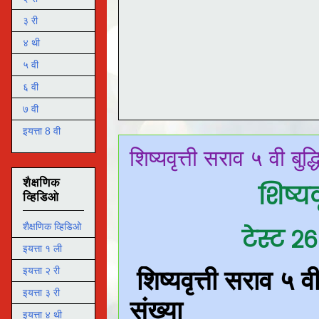
३ री
४ थी
५ वी
६ वी
७ वी
इयत्ता 8 वी
शिष्यवृत्ती सराव ५ वी बु
शैक्षणिक
शिष्यव
व्हिडिओ
शैक्षणिक व्हिडिओ
टेस्ट २
इयत्ता १ ली
इयत्ता २ री
इयत्ता ३ री
इयत्ता ४ थी