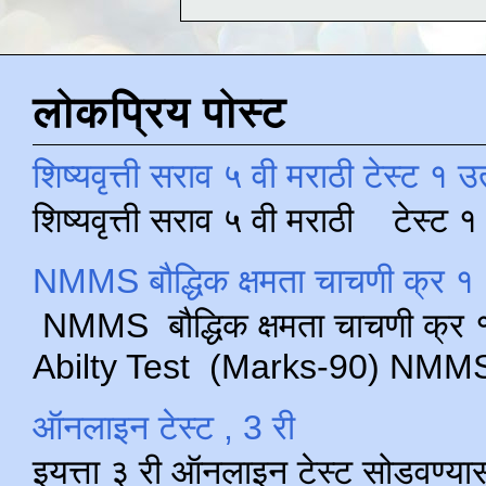
लोकप्रिय पोस्ट
शिष्यवृत्ती सराव ५ वी मराठी टेस्ट १ उ
शिष्यवृत्ती सराव ५ वी मराठी टेस्ट
NMMS बौद्धिक क्षमता चाचणी क्र १ 
NMMS बौद्धिक क्षमता चाचणी क्र १ 
Abilty Test (Marks-90) NMMS परीक
ऑनलाइन टेस्ट , 3 री
इयत्ता ३ री ऑनलाइन टेस्ट सोडवण्या