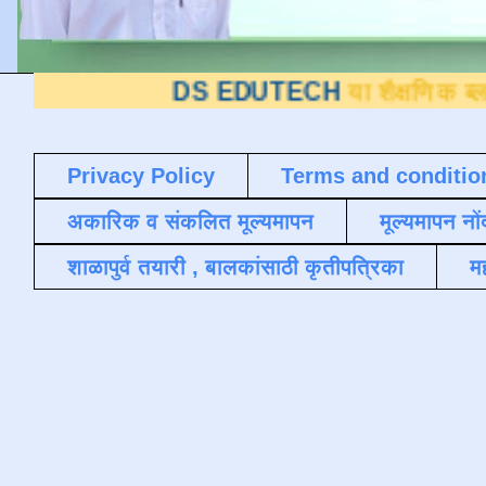
DS EDUTECH
या शैक्षणिक ब्लॉगवर आपले स
Privacy Policy
Terms and conditio
अकारिक व संकलित मूल्यमापन
मूल्यमापन नों
शाळापुर्व तयारी , बालकांसाठी कृतीपत्रिका
मह