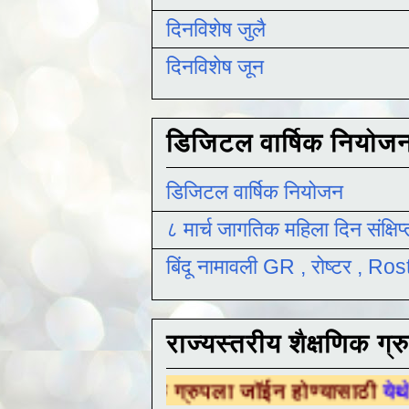
दिनविशेष जुलै
दिनविशेष जून
डिजिटल वार्षिक नियोज
डिजिटल वार्षिक नियोजन
८ मार्च जागतिक महिला दिन संक्षिप
बिंदू नामावली GR , रोष्टर , R
राज्यस्तरीय शैक्षणिक ग्र
क्षणिक ग्रुपला जॉईन होण्यासाठी
येथे क्लिक करा .