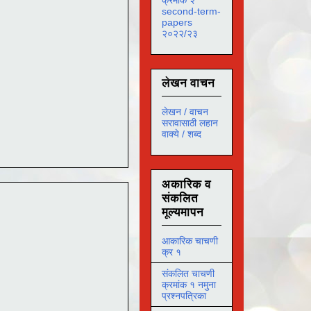
second-term-
papers
२०२२/२३
लेखन वाचन
लेखन / वाचन
सरावासाठी लहान
वाक्ये / शब्द
अकारिक व
संकलित
मूल्यमापन
आकारिक चाचणी
क्र १
संकलित चाचणी
क्रमांक १ नमुना
प्रश्नपत्रिका