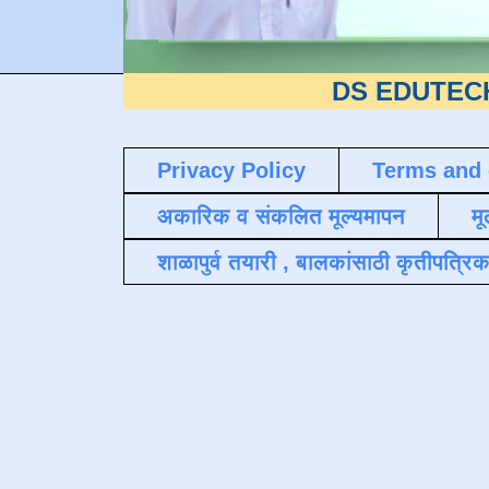
DS EDUTECH
या शैक्षण
Privacy Policy
Terms and 
अकारिक व संकलित मूल्यमापन
मू
शाळापुर्व तयारी , बालकांसाठी कृतीपत्रिक