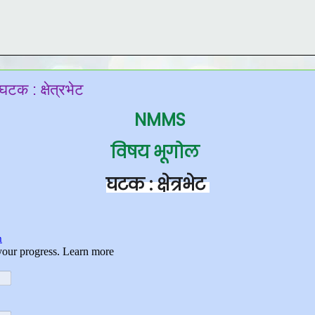
क : क्षेत्रभेट
NMMS
विषय भूगोल
घटक : क्षेत्रभेट