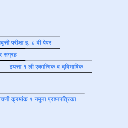
वृत्ती परीक्षा इ. ८ वी पेपर
र संग्रह
इयत्ता १ ली एकात्मिक व द्विभाषिक
चणी क्रमांक १ नमुना प्रश्नपत्रिका