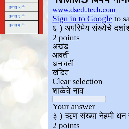
इयत्ता ५ वी
इयत्ता ६ वी
इयत्ता ७ वी