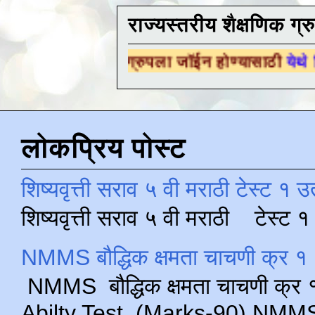
राज्यस्तरीय शैक्षणिक ग्र
क्षणिक ग्रुपला जॉईन होण्यासाठी
येथे क्लिक करा .
लोकप्रिय पोस्ट
शिष्यवृत्ती सराव ५ वी मराठी टेस्ट १ उ
शिष्यवृत्ती सराव ५ वी मराठी टेस्ट
NMMS बौद्धिक क्षमता चाचणी क्र १ 
NMMS बौद्धिक क्षमता चाचणी क्र १ 
Abilty Test (Marks-90) NMMS परीक