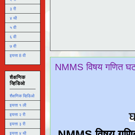
३ री
४ थी
५ वी
६ वी
७ वी
इयत्ता 8 वी
NMMS विषय गणित घटक 
शैक्षणिक
व्हिडिओ
शैक्षणिक व्हिडिओ
इयत्ता १ ली
घ
इयत्ता २ री
इयत्ता ३ री
इयत्ता ४ थी