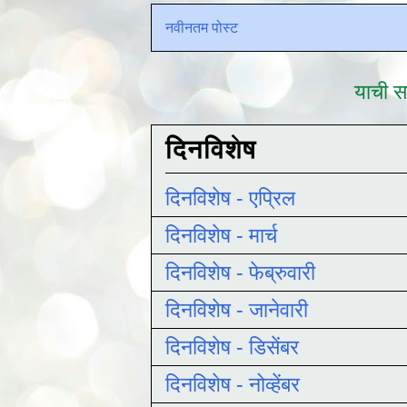
नवीनतम पोस्ट
याची सद
दिनविशेष
दिनविशेष - एप्रिल
दिनविशेष - मार्च
दिनविशेष - फेब्रुवारी
दिनविशेष - जानेवारी
दिनविशेष - डिसेंबर
दिनविशेष - नोव्हेंबर