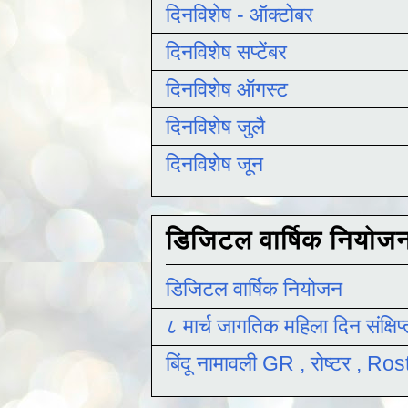
दिनविशेष - ऑक्टोबर
दिनविशेष सप्टेंबर
दिनविशेष ऑगस्ट
दिनविशेष जुलै
दिनविशेष जून
डिजिटल वार्षिक नियोज
डिजिटल वार्षिक नियोजन
८ मार्च जागतिक महिला दिन संक्षिप
बिंदू नामावली GR , रोष्टर , R