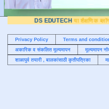
DS EDUTECH
या शैक्षणिक ब्लॉगवर आपले स्
Privacy Policy
Terms and conditio
अकारिक व संकलित मूल्यमापन
मूल्यमापन नों
शाळापुर्व तयारी , बालकांसाठी कृतीपत्रिका
मह