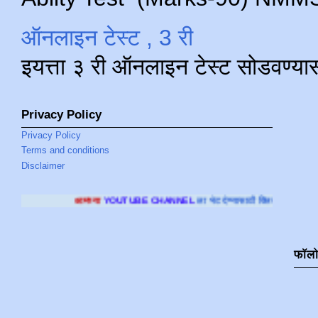
ऑनलाइन टेस्ट , 3 री
इयत्ता ३ री ऑनलाइन टेस्ट सोडवण्या
Privacy Policy
Privacy Policy
Terms and conditions
Disclaimer
्या
YOUTUBE CHANNEL
ला भेट देण्यासाठी क्लिक करा
.
फॉल