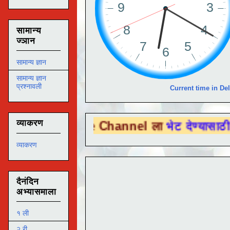
सामान्य
ज्ञान
सामान्य ज्ञान
सामान्य ज्ञान
प्रश्नावली
Current time in Del
व्याकरण
 Tube Channel ला
भेट देण्यासाठी येथे क्लिक क
व्याकरण
दैनंदिन
अभ्यासमाला
१ ली
२ री