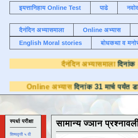
इयत्तानिहाय Online Test
पाढे
नवोद
दैनंदिन अभ्यासमाला
Online अभ्यास
English Moral stories
बोधकथा व मनो
दैनंदिन अभ्
ne अभ्यास
दिनांक 31 मार्च पर्यंत डाउनलोडसाठी 
स्पर्धा परीक्षा
सामान्य ज्ञान प्रश्नावल
शिष्यवृत्ती ५ वी