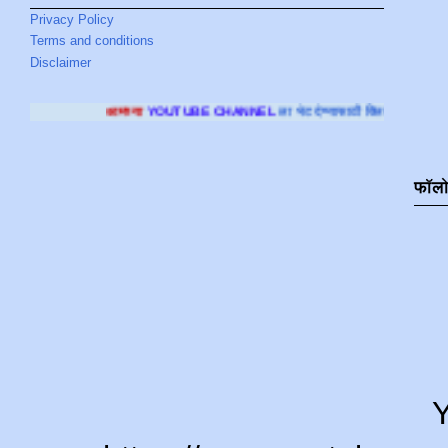
Privacy Policy
Terms and conditions
Disclaimer
या
YOUTUBE CHANNEL
ला भेट देण्यासाठी क्लिक करा
.
फॉल
Y