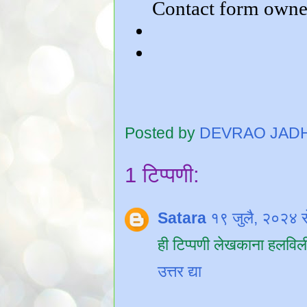
Posted by
DEVRAO JAD
1 टिप्पणी:
Satara
१९ जुलै, २०२४ 
ही टिप्पणी लेखकाना हलविल
उत्तर द्या