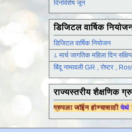
दिनविशेष जून
डिजिटल वार्षिक नियोज
डिजिटल वार्षिक नियोजन
८ मार्च जागतिक महिला दिन संक्षिप
बिंदू नामावली GR , रोष्टर , R
राज्यस्तरीय शैक्षणिक ग्र
्षणिक ग्रुपला जॉईन होण्यासाठी
येथे क्लिक करा .