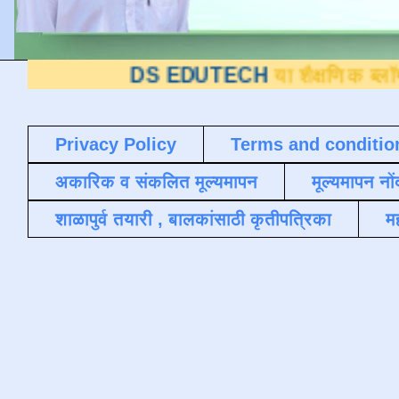
DS EDUTECH
या शैक्षणिक ब्लॉगवर आपले स्व
Privacy Policy
Terms and conditio
अकारिक व संकलित मूल्यमापन
मूल्यमापन नों
शाळापुर्व तयारी , बालकांसाठी कृतीपत्रिका
मह