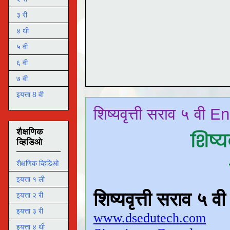
३ री
४ थी
५ वी
६ वी
७ वी
इयत्ता 8 वी
शिष्यवृत्ती सराव ५ वी En
शैक्षणिक
शिष्य
व्हिडिओ
शैक्षणिक व्हिडिओ
इयत्ता १ ली
इयत्ता २ री
इयत्ता ३ री
इयत्ता ४ थी