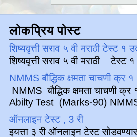
लोकप्रिय पोस्ट
शिष्यवृत्ती सराव ५ वी मराठी टेस्ट १ उ
शिष्यवृत्ती सराव ५ वी मराठी टेस्ट
NMMS बौद्धिक क्षमता चाचणी क्र १ 
NMMS बौद्धिक क्षमता चाचणी क्र १ 
Abilty Test (Marks-90) NMMS परीक
ऑनलाइन टेस्ट , 3 री
इयत्ता ३ री ऑनलाइन टेस्ट सोडवण्या