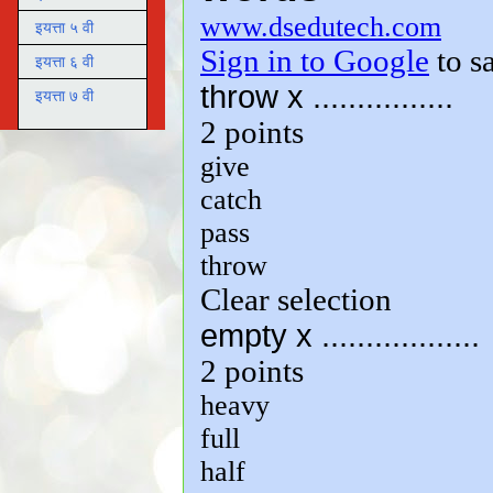
इयत्ता ५ वी
इयत्ता ६ वी
इयत्ता ७ वी