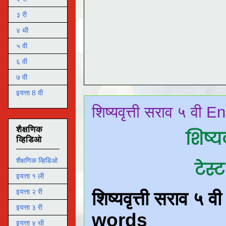
३ री
४ थी
५ वी
६ वी
७ वी
इयत्ता 8 वी
शिष्यवृत्ती सराव ५ वी
शैक्षणिक
शिष्य
व्हिडिओ
शैक्षणिक व्हिडिओ
टेस्
इयत्ता १ ली
इयत्ता २ री
इयत्ता ३ री
इयत्ता ४ थी