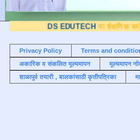
DS EDUTECH
या शैक्षणिक ब्लॉगवर आपले स
Privacy Policy
Terms and conditio
अकारिक व संकलित मूल्यमापन
मूल्यमापन नों
शाळापुर्व तयारी , बालकांसाठी कृतीपत्रिका
मह