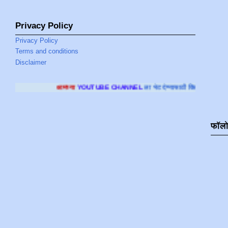
Privacy Policy
Privacy Policy
Terms and conditions
Disclaimer
च्या
YOUTUBE CHANNEL
ला भेट देण्यासाठी क्लिक करा
.
फॉल