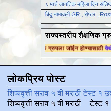
८ मार्च जागतिक महिला दिन संक्षिप
बिंदू नामावली GR , रोष्टर , R
राज्यस्तरीय शैक्षणिक ग्र
ैक्षणिक ग्रुपला जॉईन होण्यासाठी
येथे क्लिक करा .
लोकप्रिय पोस्ट
शिष्यवृत्ती सराव ५ वी मराठी टेस्ट १ उ
शिष्यवृत्ती सराव ५ वी मराठी टेस्ट