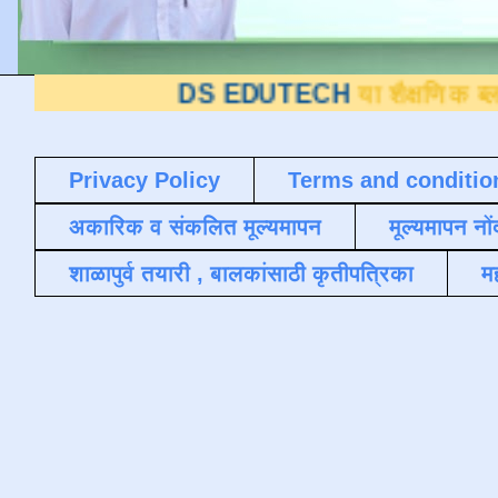
DS EDUTECH
या शैक्षणिक ब्लॉगवर आपले स
Privacy Policy
Terms and conditio
अकारिक व संकलित मूल्यमापन
मूल्यमापन नों
शाळापुर्व तयारी , बालकांसाठी कृतीपत्रिका
मह