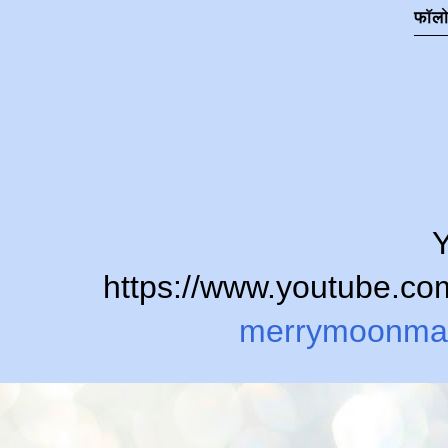
फॉल
Y
https://www.youtube.
merrymoonma