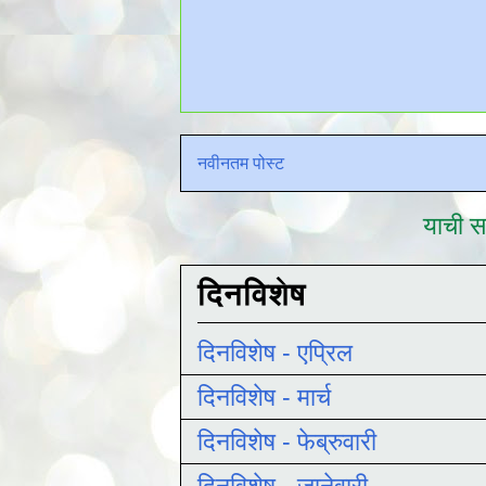
नवीनतम पोस्ट
याची सद
दिनविशेष
दिनविशेष - एप्रिल
दिनविशेष - मार्च
दिनविशेष - फेब्रुवारी
दिनविशेष - जानेवारी