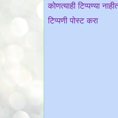
कोणत्याही टिप्पण्‍या नाही
टिप्पणी पोस्ट करा