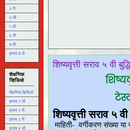
३ री
४ थी
५ वी
६ वी
७ वी
इयत्ता 8 वी
शिष्यवृत्ती सराव ५ वी बुद्
शैक्षणिक
शिष्यव
व्हिडिओ
शैक्षणिक व्हिडिओ
टेस
इयत्ता १ ली
इयत्ता २ री
इयत्ता ३ री
इयत्ता ४ थी