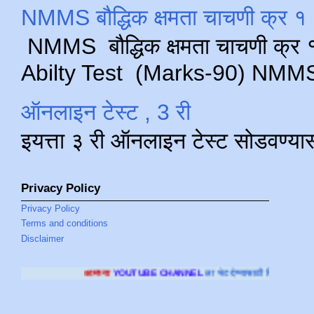
NMMS बौद्धिक क्षमता चाचणी क्र १ 
NMMS बौद्धिक क्षमता चाचणी क्र १ 
Abilty Test (Marks-90) NMMS परीक
ऑनलाइन टेस्ट , 3 री
इयत्ता ३ री ऑनलाइन टेस्ट सोडवण्या
Privacy Policy
Privacy Policy
Terms and conditions
Disclaimer
मच्या
YOUTUBE CHANNEL
ला भेट देण्यासाठी क्लिक करा
.