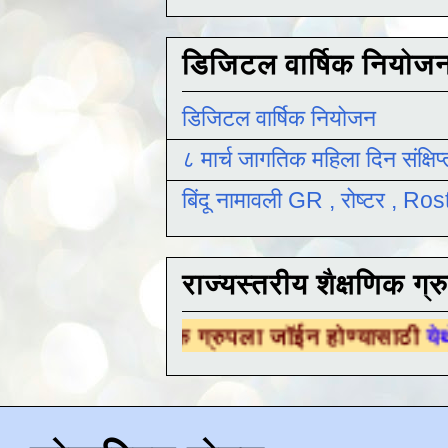
डिजिटल वार्षिक नियोज
डिजिटल वार्षिक नियोजन
८ मार्च जागतिक महिला दिन संक्षिप
बिंदू नामावली GR , रोष्टर , R
राज्यस्तरीय शैक्षणिक ग्र
ैक्षणिक ग्रुपला जॉईन होण्यासाठी
येथे क्लिक करा .