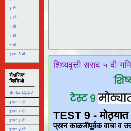
३ री
४ थी
५ वी
६ वी
७ वी
इयत्ता 8 वी
शिष्यवृत्ती सराव ५ वी ग
शैक्षणिक
शिष्
व्हिडिओ
मोठ्या
शैक्षणिक व्हिडिओ
टेस्ट ९
इयत्ता १ ली
इयत्ता २ री
इयत्ता ३ री
इयत्ता ४ थी