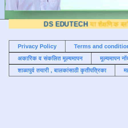
DS EDUTECH
या शैक्षणिक ब्लॉगवर आपले स्
Privacy Policy
Terms and conditio
अकारिक व संकलित मूल्यमापन
मूल्यमापन नों
शाळापुर्व तयारी , बालकांसाठी कृतीपत्रिका
मह