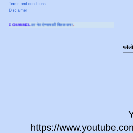
Terms and conditions
Disclaimer
ट देण्यासाठी क्लिक करा
.
फॉल
Y
https://www.youtube.