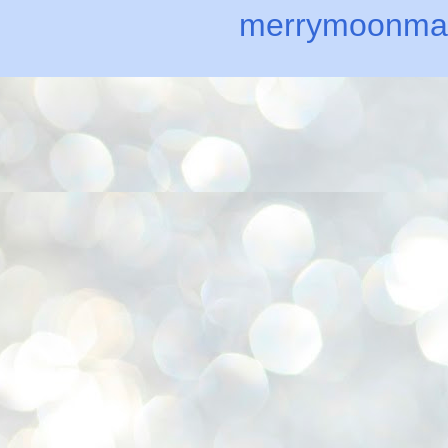
merrymoonma