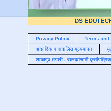
DS EDUTECH
या शैक्षण
Privacy Policy
Terms and 
अकारिक व संकलित मूल्यमापन
मू
शाळापुर्व तयारी , बालकांसाठी कृतीपत्रिक