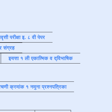
वृत्ती परीक्षा इ. ८ वी पेपर
र संग्रह
इयत्ता १ ली एकात्मिक व द्विभाषिक
चणी क्रमांक १ नमुना प्रश्नपत्रिका