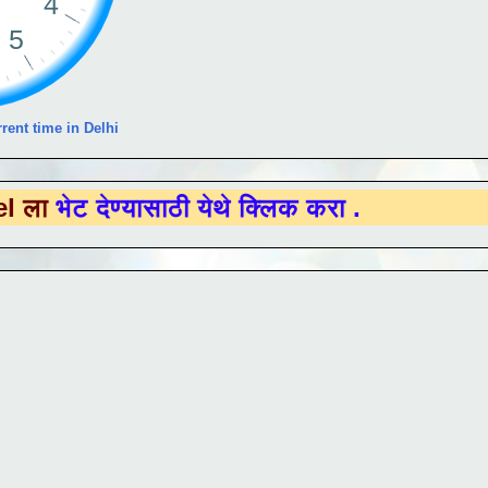
rent time in Delhi
ण्यासाठी येथे क्लिक करा .