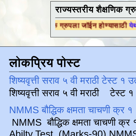
राज्यस्तरीय शैक्षणिक ग्र
शैक्षणिक ग्रुपला जॉईन होण्यासाठी
येथे क्लिक करा 
लोकप्रिय पोस्ट
शिष्यवृत्ती सराव ५ वी मराठी टेस्ट १ उ
शिष्यवृत्ती सराव ५ वी मराठी टेस्ट
NMMS बौद्धिक क्षमता चाचणी क्र १ 
NMMS बौद्धिक क्षमता चाचणी क्र १ 
Abilty Test (Marks-90) NMMS परीक