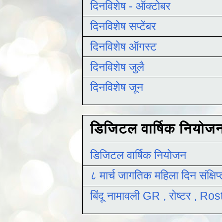
दिनविशेष - ऑक्टोबर
दिनविशेष सप्टेंबर
दिनविशेष ऑगस्ट
दिनविशेष जुलै
दिनविशेष जून
डिजिटल वार्षिक नियोज
डिजिटल वार्षिक नियोजन
८ मार्च जागतिक महिला दिन संक्षिप
बिंदू नामावली GR , रोष्टर , R