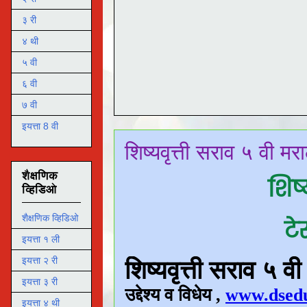
३ री
४ थी
५ वी
६ वी
७ वी
इयत्ता 8 वी
शिष्यवृत्ती सराव ५ वी मरा
शैक्षणिक
शिष्
व्हिडिओ
शैक्षणिक व्हिडिओ
टे
इयत्ता १ ली
इयत्ता २ री
इयत्ता ३ री
इयत्ता ४ थी