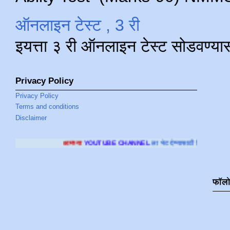
ऑनलाइन टेस्ट , 3 री
इयत्ता ३ री ऑनलाइन टेस्ट सोडवण्या
Privacy Policy
Privacy Policy
Terms and conditions
Disclaimer
आमच्या
YOUTUBE CHANNEL
ला भेट देण्यासाठी क्लिक करा
.
फॉल