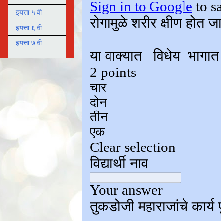
इयत्ता ५ वी
इयत्ता ६ वी
इयत्ता ७ वी