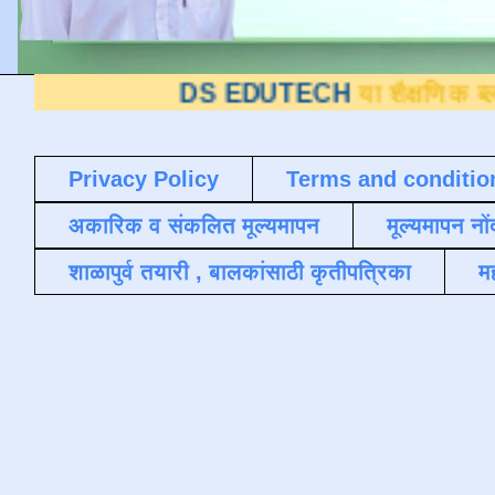
DS EDUTECH
या शैक्षणिक ब्लॉगवर आपले 
Privacy Policy
Terms and conditio
अकारिक व संकलित मूल्यमापन
मूल्यमापन नों
शाळापुर्व तयारी , बालकांसाठी कृतीपत्रिका
मह