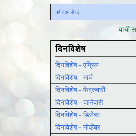
नवीनतम पोस्ट
याची सद
दिनविशेष
दिनविशेष - एप्रिल
दिनविशेष - मार्च
दिनविशेष - फेब्रुवारी
दिनविशेष - जानेवारी
दिनविशेष - डिसेंबर
दिनविशेष - नोव्हेंबर