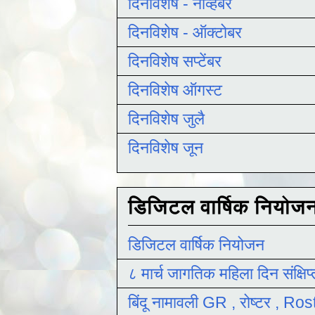
दिनविशेष - नोव्हेंबर
दिनविशेष - ऑक्टोबर
दिनविशेष सप्टेंबर
दिनविशेष ऑगस्ट
दिनविशेष जुलै
दिनविशेष जून
डिजिटल वार्षिक नियोज
डिजिटल वार्षिक नियोजन
८ मार्च जागतिक महिला दिन संक्षिप
बिंदू नामावली GR , रोष्टर , R