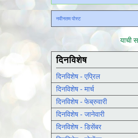
नवीनतम पोस्ट
याची सद
दिनविशेष
दिनविशेष - एप्रिल
दिनविशेष - मार्च
दिनविशेष - फेब्रुवारी
दिनविशेष - जानेवारी
दिनविशेष - डिसेंबर