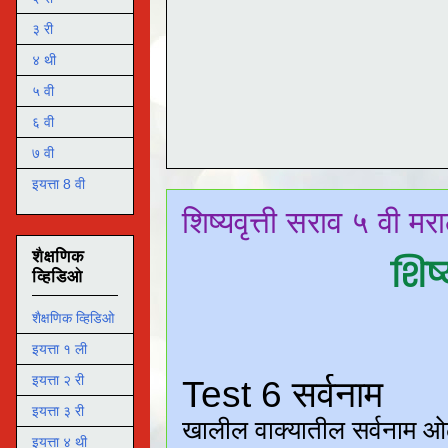
३ री
४ थी
५ वी
६ वी
७ वी
इयत्ता 8 वी
शिष्यवृत्ती सराव ५ वी मर
शैक्षणिक
शिष्
व्हिडिओ
शैक्षणिक व्हिडिओ
इयत्ता १ ली
इयत्ता २ री
इयत्ता ३ री
इयत्ता ४ थी