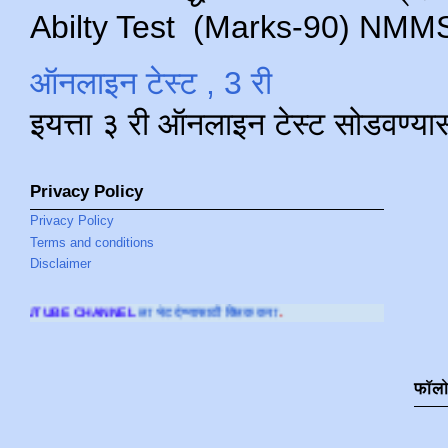
Abilty Test (Marks-90) NMMS परीक
ऑनलाइन टेस्ट , 3 री
इयत्ता ३ री ऑनलाइन टेस्ट सोडवण्या
Privacy Policy
Privacy Policy
Terms and conditions
Disclaimer
NEL
ला भेट देण्यासाठी क्लिक करा
.
फॉल