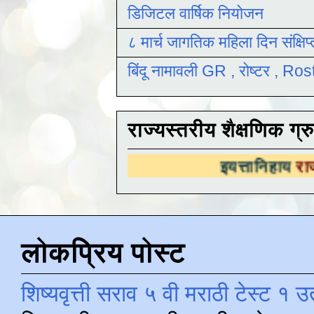
डिजिटल वार्षिक नियोजन
८ मार्च जागतिक महिला दिन संक्षिप
बिंदू नामावली GR , रोष्टर , R
राज्यस्तरीय शैक्षणिक ग्र
इयत्तानिहाय
राज्यस्तरीय शै
लोकप्रिय पोस्ट
शिष्यवृत्ती सराव ५ वी मराठी टेस्ट १ उ