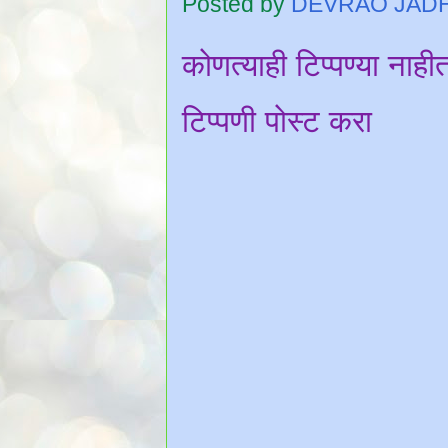
Posted by
DEVRAO JAD
कोणत्याही टिप्पण्‍या नाही
टिप्पणी पोस्ट करा