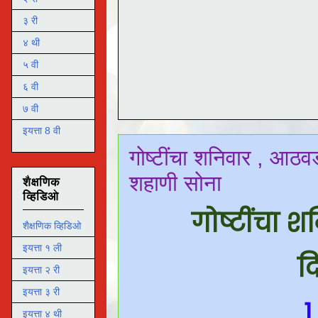
३ री
४ थी
५ वी
६ वी
७ वी
इयत्ता 8 वी
गोष्टींचा शनिवार , आठ
शहाणी सोना
शैक्षणिक
व्हिडिओ
गोष्टींचा
शैक्षणिक व्हिडिओ
इयत्ता १ ली
द
इयत्ता २ री
इयत्ता ३ री
१
इयत्ता ४ थी