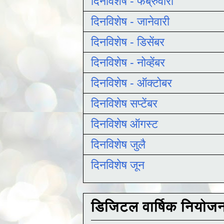
दिनविशेष - फेब्रुवारी
दिनविशेष - जानेवारी
दिनविशेष - डिसेंबर
दिनविशेष - नोव्हेंबर
दिनविशेष - ऑक्टोबर
दिनविशेष सप्टेंबर
दिनविशेष ऑगस्ट
दिनविशेष जुलै
दिनविशेष जून
डिजिटल वार्षिक नियोज