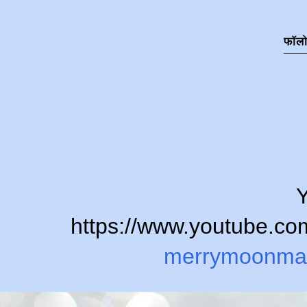
फॉल
Y
https://www.youtube.
merrymoonma