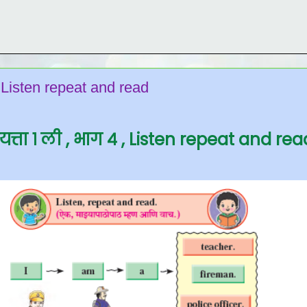
 , Listen repeat and read
यत्ता १ ली , भाग ४ , Listen repeat and re