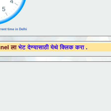
rent time in Delhi
 देण्यासाठी येथे क्लिक करा .