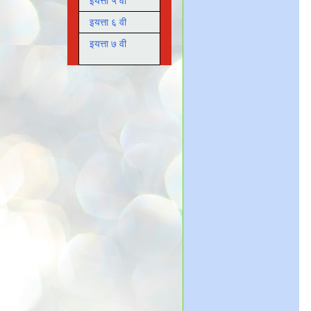
इयत्ता ५ वी
इयत्ता ६ वी
इयत्ता ७ वी