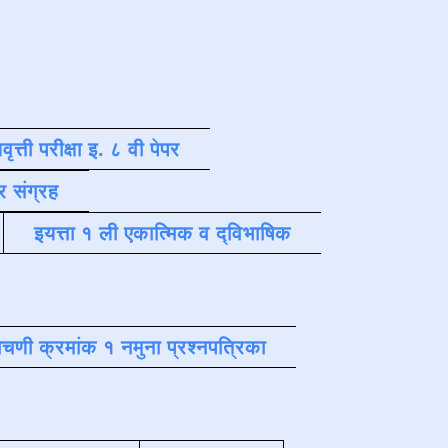
वृत्ती परीक्षा इ. ८ वी पेपर
र संग्रह
इयत्ता १ ली एकात्मिक व द्विभाषिक
चणी क्रमांक १ नमुना प्रश्नपत्रिका