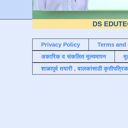
DS EDUTECH
या शैक्
Privacy Policy
Terms and 
अकारिक व संकलित मूल्यमापन
मू
शाळापुर्व तयारी , बालकांसाठी कृतीपत्रिक