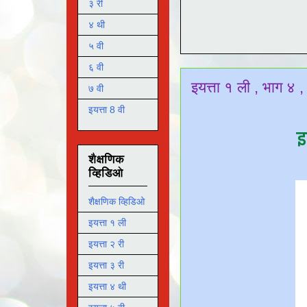
३ री
४ थी
५ वी
६ वी
इयत्ता १ ली , भाग ४
७ वी
इयत्ता 8 वी
इ
शैक्षणिक
व्हिडिओ
शैक्षणिक व्हिडिओ
इयत्ता १ ली
इयत्ता २ री
इयत्ता ३ री
इयत्ता ४ थी