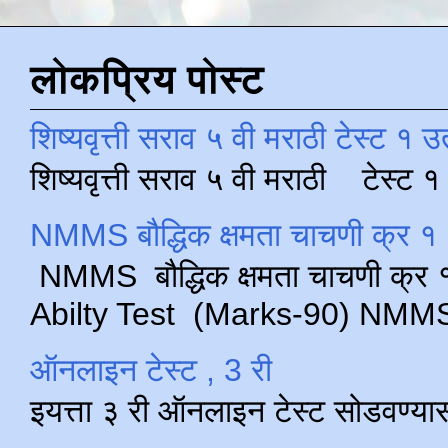
लोकप्रिय पोस्ट
शिष्यवृत्ती सराव ५ वी मराठी टेस्ट १ उ
शिष्यवृत्ती सराव ५ वी मराठी टेस्ट
NMMS बौद्धिक क्षमता चाचणी क्र १ 
NMMS बौद्धिक क्षमता चाचणी क्र १ 
Abilty Test (Marks-90) NMMS परीक
ऑनलाइन टेस्ट , 3 री
इयत्ता ३ री ऑनलाइन टेस्ट सोडवण्या