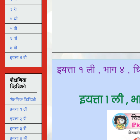
३ री
४ थी
५ वी
६ वी
७ वी
इयत्ता 8 वी
इयत्ता १ ली , भाग ४ , 
शैक्षणिक
व्हिडिओ
इयत्ता १ ली ,
शैक्षणिक व्हिडिओ
इयत्ता १ ली
इयत्ता २ री
इयत्ता ३ री
इयत्ता ४ थी