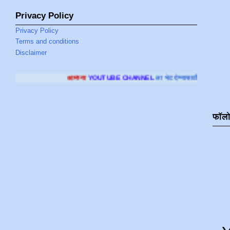
Privacy Policy
Privacy Policy
Terms and conditions
Disclaimer
मच्या
YOUTUBE CHANNEL
ला भेट देण्यासाठी क्लिक करा
.
फॉल