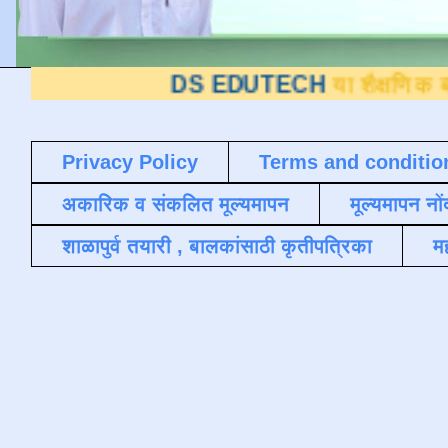
DS EDUTECH
या शैक्षणिक ब्लॉगवर आपले स
Privacy Policy
Terms and conditio
अकारिक व संकलित मूल्यमापन
मूल्यमापन नों
शाळापुर्व तयारी , बालकांसाठी कृतीपत्रिका
मह