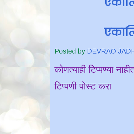
एकात्
एकात्
Posted by
DEVRAO JAD
कोणत्याही टिप्पण्‍या नाही
टिप्पणी पोस्ट करा