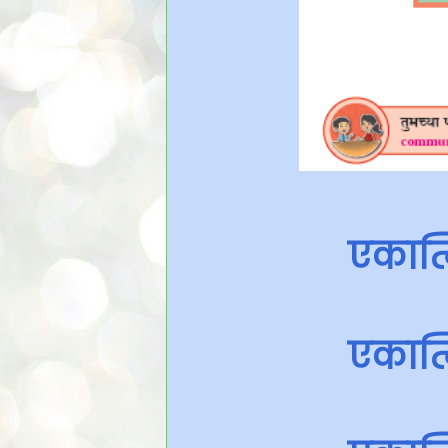
एकात्
एकात्