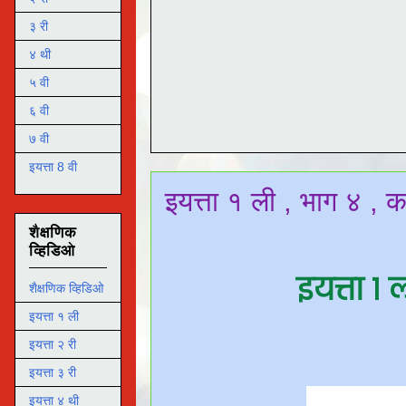
३ री
४ थी
५ वी
६ वी
७ वी
इयत्ता 8 वी
इयत्ता १ ली , भाग ४ , क
शैक्षणिक
व्हिडिओ
इयत्ता १
शैक्षणिक व्हिडिओ
इयत्ता १ ली
इयत्ता २ री
इयत्ता ३ री
इयत्ता ४ थी