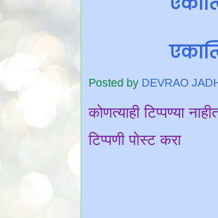
एकात्
एकात्
Posted by
DEVRAO JAD
कोणत्याही टिप्पण्‍या नाही
टिप्पणी पोस्ट करा