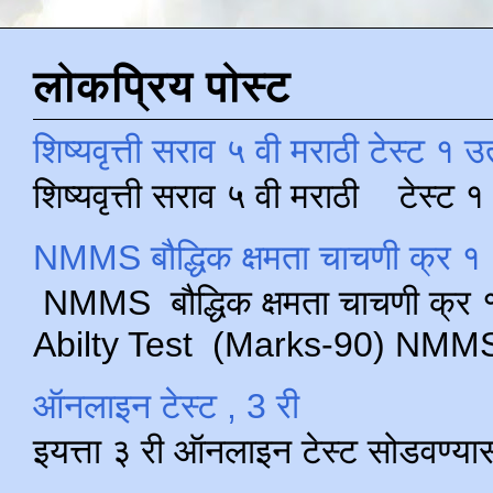
लोकप्रिय पोस्ट
शिष्यवृत्ती सराव ५ वी मराठी टेस्ट १ उ
शिष्यवृत्ती सराव ५ वी मराठी टेस्ट
NMMS बौद्धिक क्षमता चाचणी क्र १ 
NMMS बौद्धिक क्षमता चाचणी क्र १ 
Abilty Test (Marks-90) NMMS परीक
ऑनलाइन टेस्ट , 3 री
इयत्ता ३ री ऑनलाइन टेस्ट सोडवण्या