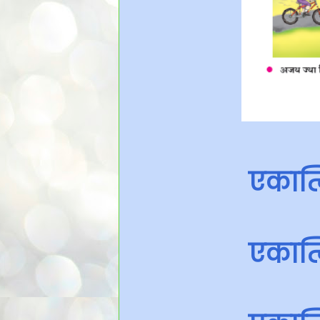
एकात्
एकात्