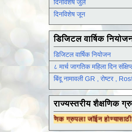
दिनविशेष जुलै
दिनविशेष जून
डिजिटल वार्षिक नियोज
डिजिटल वार्षिक नियोजन
८ मार्च जागतिक महिला दिन संक्षिप
बिंदू नामावली GR , रोष्टर , R
राज्यस्तरीय शैक्षणिक ग्र
रीय शैक्षणिक ग्रुपला जॉईन होण्यासाठी
येथे क्लिक 