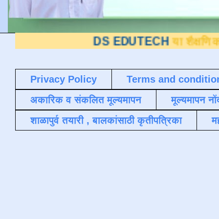
DS EDUTECH
या शैक्षणिक ब्लॉगवर आ
Privacy Policy
Terms and conditio
अकारिक व संकलित मूल्यमापन
मूल्यमापन नों
शाळापुर्व तयारी , बालकांसाठी कृतीपत्रिका
मह