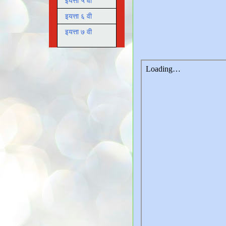
इयत्ता ५ वी
इयत्ता ६ वी
इयत्ता ७ वी