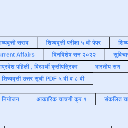
िष्यवृत्ती सराव
शिष्यवृत्ती परीक्षा ५ वी पेपर
शिष्य
urrent Affairs
दिनविशेष सन २०२२
सुविचा
याप्रवेश पहिली , विद्यार्थी कृतीपत्रिका
भारतीय सण
शिष्यवृत्ती उत्तर सूची PDF ५ वी व ८ वी
क नियोजन
आकारिक चाचणी क्र १
संकलित चा