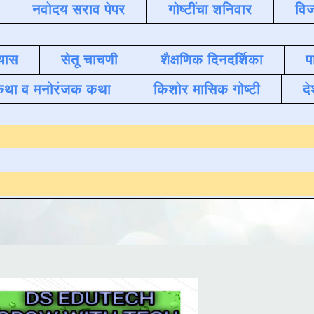
नवोदय सराव पेपर
गोष्टींचा शनिवार
विज
यास
सेतू चाचणी
शैक्षणिक दिनदर्शिका
प
कथा व मनोरंजक कथा
किशोर मासिक गोष्टी
दे