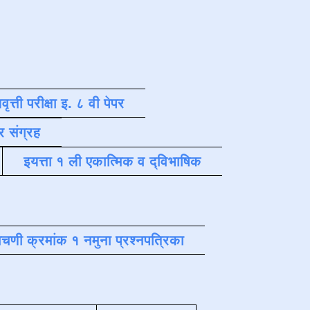
वृत्ती परीक्षा इ. ८ वी पेपर
र संग्रह
इयत्ता १ ली एकात्मिक व द्विभाषिक
चणी क्रमांक १ नमुना प्रश्नपत्रिका