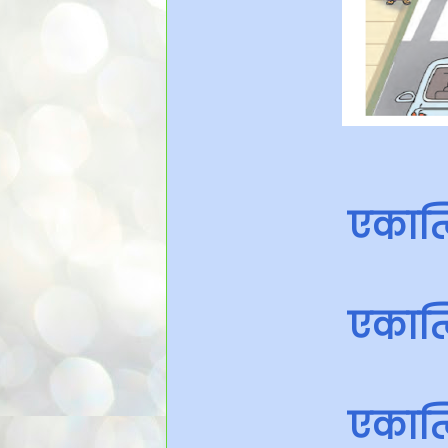
एकात्
एकात्
एकात्