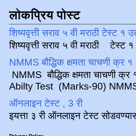
लोकप्रिय पोस्ट
शिष्यवृत्ती सराव ५ वी मराठी टेस्ट १ उ
शिष्यवृत्ती सराव ५ वी मराठी टेस्ट
NMMS बौद्धिक क्षमता चाचणी क्र १ 
NMMS बौद्धिक क्षमता चाचणी क्र १ 
Abilty Test (Marks-90) NMMS परीक
ऑनलाइन टेस्ट , 3 री
इयत्ता ३ री ऑनलाइन टेस्ट सोडवण्या