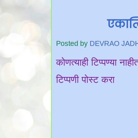
एकात्
Posted by
DEVRAO JAD
कोणत्याही टिप्पण्‍या नाही
टिप्पणी पोस्ट करा