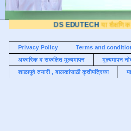
DS EDUTECH
या शैक्षणिक ब्लॉगवर आप
Privacy Policy
Terms and conditio
अकारिक व संकलित मूल्यमापन
मूल्यमापन नों
शाळापुर्व तयारी , बालकांसाठी कृतीपत्रिका
मह