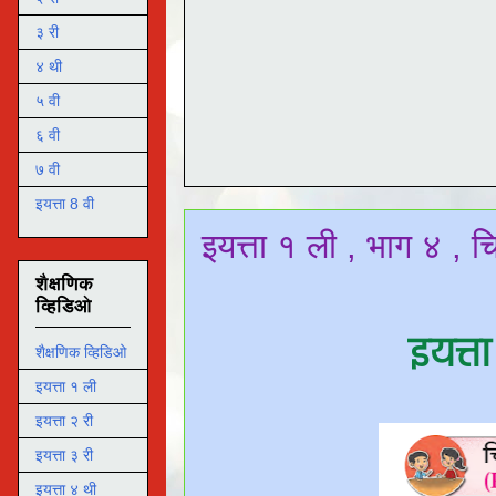
३ री
४ थी
५ वी
६ वी
७ वी
इयत्ता 8 वी
इयत्ता १ ली , भाग ४ , चि
शैक्षणिक
व्हिडिओ
इयत्ता
शैक्षणिक व्हिडिओ
इयत्ता १ ली
इयत्ता २ री
इयत्ता ३ री
इयत्ता ४ थी