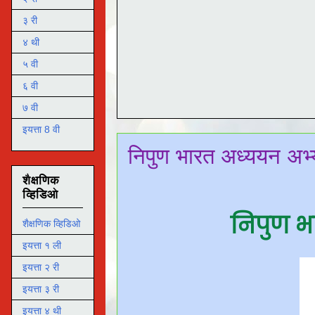
३ री
४ थी
५ वी
६ वी
७ वी
इयत्ता 8 वी
निपुण भारत अध्ययन अभ्य
शैक्षणिक
व्हिडिओ
निपुण भा
शैक्षणिक व्हिडिओ
इयत्ता १ ली
इयत्ता २ री
इयत्ता ३ री
इयत्ता ४ थी