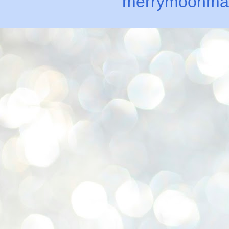
merrymoonma