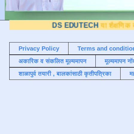
DS EDUTECH
या शैक्षणिक ब्लॉगवर आपल
Privacy Policy
Terms and conditio
अकारिक व संकलित मूल्यमापन
मूल्यमापन नों
शाळापुर्व तयारी , बालकांसाठी कृतीपत्रिका
मह