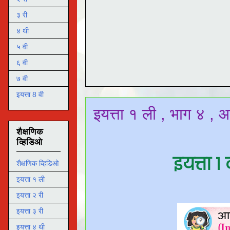
३ री
४ थी
५ वी
६ वी
७ वी
इयत्ता 8 वी
इयत्ता १ ली , भाग ४ 
शैक्षणिक
व्हिडिओ
इयत्ता
शैक्षणिक व्हिडिओ
इयत्ता १ ली
इयत्ता २ री
इयत्ता ३ री
इयत्ता ४ थी