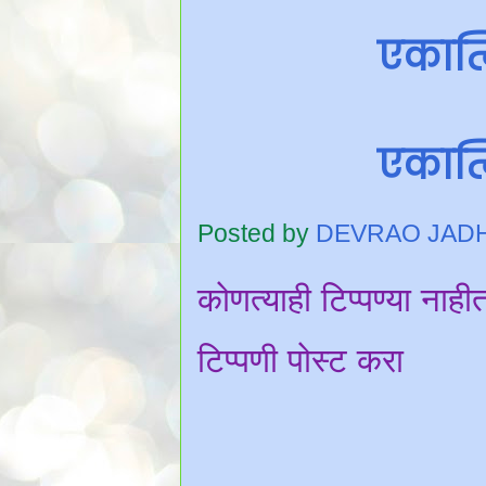
एकात्
एकात्
Posted by
DEVRAO JAD
कोणत्याही टिप्पण्‍या नाही
टिप्पणी पोस्ट करा