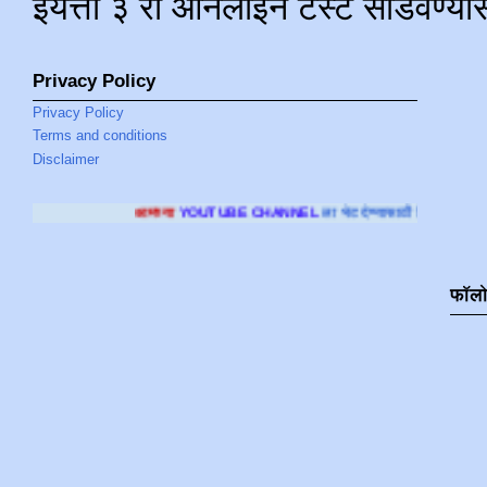
इयत्ता ३ री ऑनलाइन टेस्ट सोडवण्या
Privacy Policy
Privacy Policy
Terms and conditions
Disclaimer
आमच्या
YOUTUBE CHANNEL
ला भेट देण्यासाठी क्लिक करा
.
फॉल