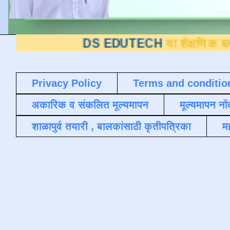
DS EDUTECH
या शैक्षणिक ब्लॉगवर आपले
Privacy Policy
Terms and conditio
अकारिक व संकलित मूल्यमापन
मूल्यमापन नों
शाळापुर्व तयारी , बालकांसाठी कृतीपत्रिका
मह