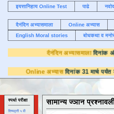
इयत्तानिहाय Online Test
पाढे
नवोद
दैनंदिन अभ्यासमाला
Online अभ्यास
English Moral stories
बोधकथा व मनो
दैनंदिन अभ्यासम
nline अभ्यास
दिनांक 31 मार्च पर्यंत डाउनलोडसा
स्पर्धा परीक्षा
सामान्य ज्ञान प्रश्नावल
शिष्यवृत्ती ५ वी