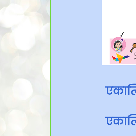
एकात्
एकात्