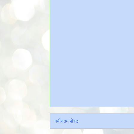
नवीनतम पोस्ट