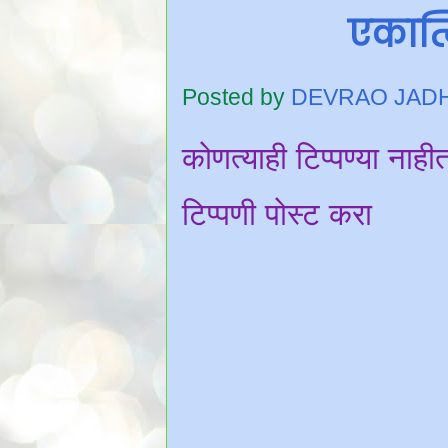
एकात्
Posted by
DEVRAO JAD
कोणत्याही टिप्पण्‍या नाही
टिप्पणी पोस्ट करा