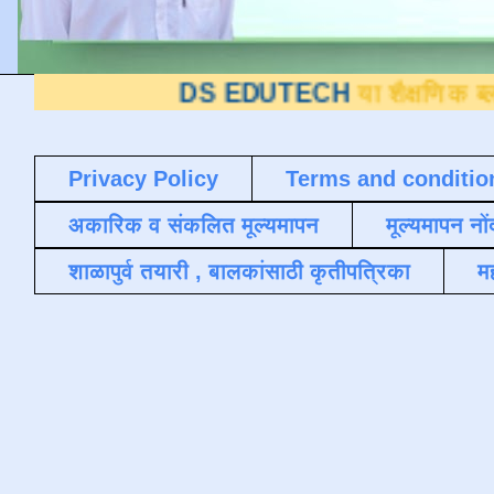
DS EDUTECH
या शैक्षणिक ब्लॉगवर आपले स्
Privacy Policy
Terms and conditio
अकारिक व संकलित मूल्यमापन
मूल्यमापन नों
शाळापुर्व तयारी , बालकांसाठी कृतीपत्रिका
मह