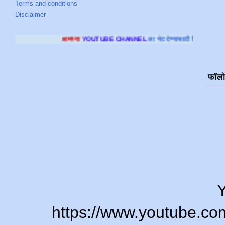
Terms and conditions
Disclaimer
्या
YOUTUBE CHANNEL
ला भेट देण्यासाठी क्लिक करा
.
फॉल
Y
https://www.youtube.