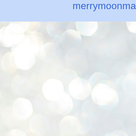
merrymoonma