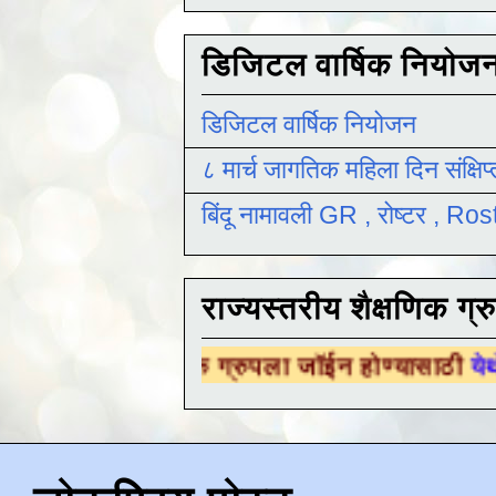
डिजिटल वार्षिक नियोज
डिजिटल वार्षिक नियोजन
८ मार्च जागतिक महिला दिन संक्षिप
बिंदू नामावली GR , रोष्टर , R
राज्यस्तरीय शैक्षणिक ग्र
क्षणिक ग्रुपला जॉईन होण्यासाठी
येथे क्लिक करा .