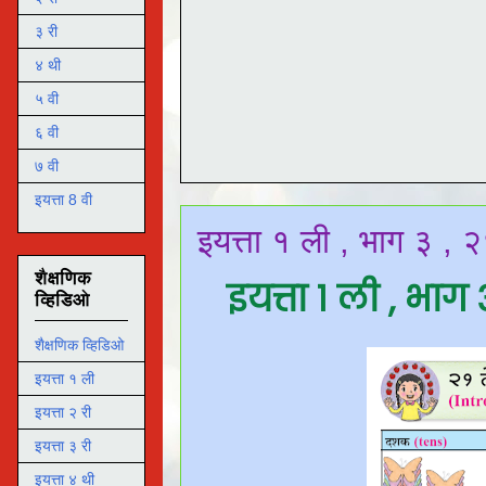
३ री
४ थी
५ वी
६ वी
७ वी
इयत्ता 8 वी
इयत्ता १ ली , भाग ३ ,
शैक्षणिक
इयत्ता १ ली , भा
व्हिडिओ
शैक्षणिक व्हिडिओ
इयत्ता १ ली
इयत्ता २ री
इयत्ता ३ री
इयत्ता ४ थी