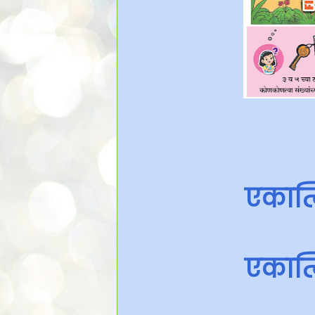
एकात्
एकात्