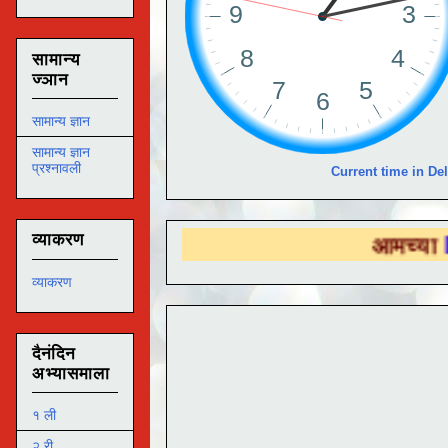
सामान्य
ज्ञान
सामान्य ज्ञान
सामान्य ज्ञान
प्रश्नावली
Current time in Del
व्याकरण
आमच्या
DS EDUTEC
व्याकरण
दैनंदिन
अभ्यासमाला
१ ली
२ री