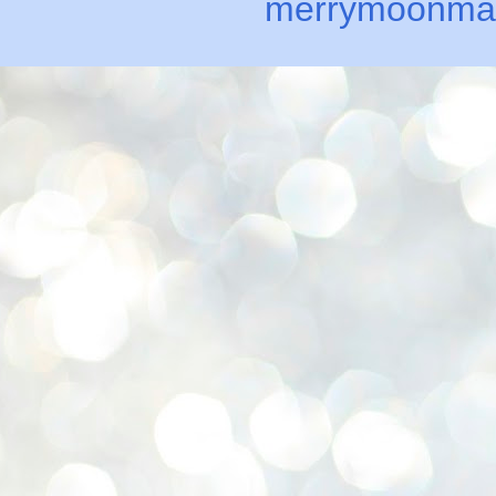
merrymoonma