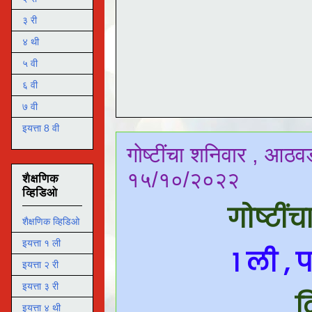
३ री
४ थी
५ वी
६ वी
७ वी
इयत्ता 8 वी
गोष्टींचा शनिवार , आठव
१५/१०/२०२२
शैक्षणिक
व्हिडिओ
गोष्टी
शैक्षणिक व्हिडिओ
इयत्ता १ ली
१ ली ,
इयत्ता २ री
इयत्ता ३ री
द
इयत्ता ४ थी