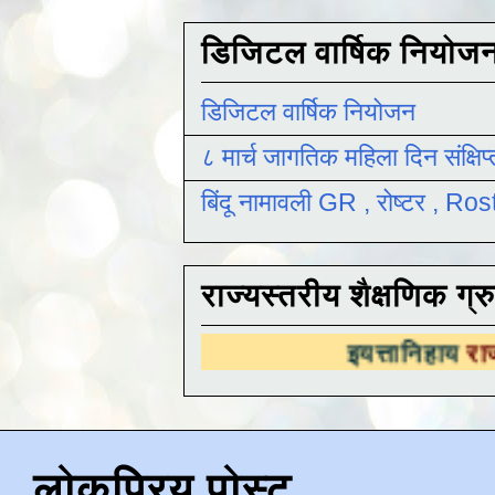
डिजिटल वार्षिक नियोज
डिजिटल वार्षिक नियोजन
८ मार्च जागतिक महिला दिन संक्षिप
बिंदू नामावली GR , रोष्टर , R
राज्यस्तरीय शैक्षणिक ग्र
इयत्तानिहाय
राज्यस्तरीय शैक्षण
लोकप्रिय पोस्ट