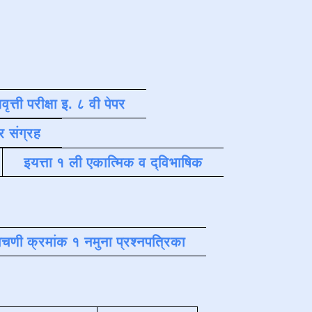
वृत्ती परीक्षा इ. ८ वी पेपर
र संग्रह
इयत्ता १ ली एकात्मिक व द्विभाषिक
चणी क्रमांक १ नमुना प्रश्नपत्रिका