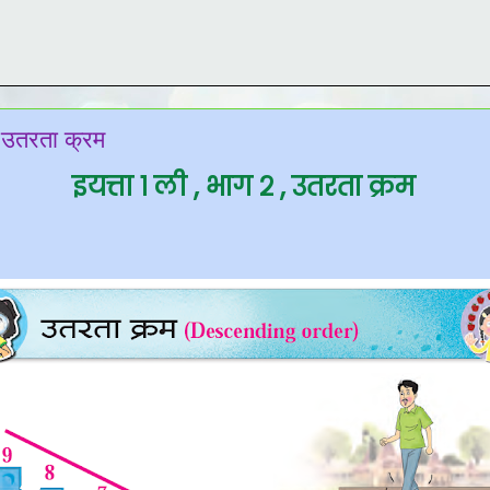
, उतरता क्रम
इयत्ता १ ली , भाग २ , उतरता क्रम