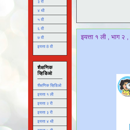
३ री
४ थी
५ वी
६ वी
इयत्ता १ ली , भाग २ 
७ वी
इयत्ता 8 वी
शैक्षणिक
व्हिडिओ
शैक्षणिक व्हिडिओ
इयत्ता १ ली
इयत्ता २ री
इयत्ता ३ री
इयत्ता ४ थी