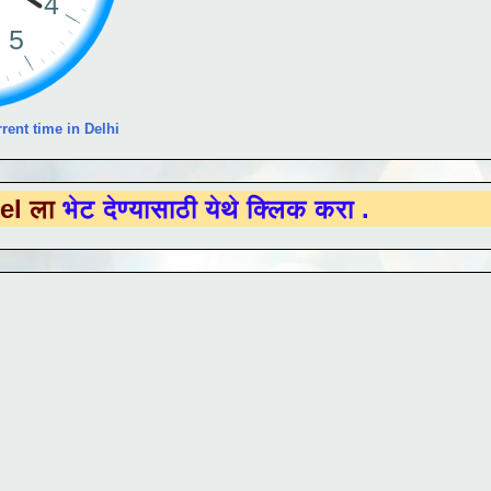
rent time in Delhi
ण्यासाठी येथे क्लिक करा .