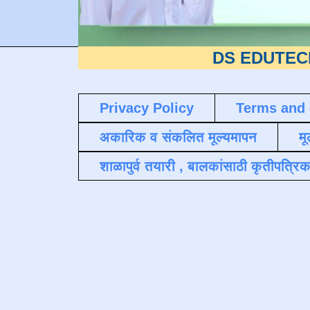
DS EDUTECH
या शैक्षणि
Privacy Policy
Terms and 
अकारिक व संकलित मूल्यमापन
मू
शाळापुर्व तयारी , बालकांसाठी कृतीपत्रिक