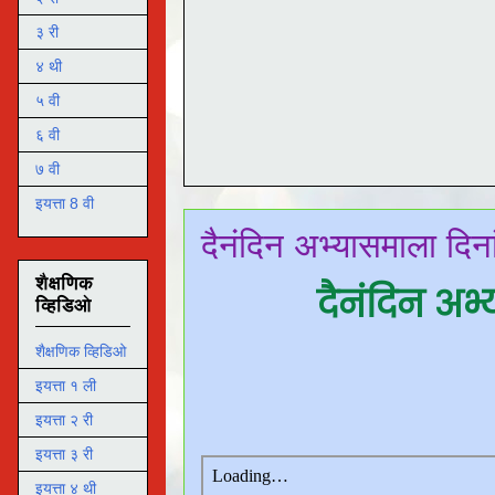
३ री
४ थी
५ वी
६ वी
७ वी
इयत्ता 8 वी
दैनंदिन अभ्यासमाला दि
शैक्षणिक
दैनंदिन अ
व्हिडिओ
शैक्षणिक व्हिडिओ
इयत्ता १ ली
इयत्ता २ री
इयत्ता ३ री
इयत्ता ४ थी