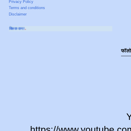
Privacy Policy
Terms and conditions
Disclaimer
आमच्या
YOUTUBE CHAN
फॉल
Y
https://www.youtube.