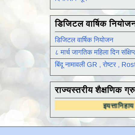
डिजिटल वार्षिक नियोज
डिजिटल वार्षिक नियोजन
८ मार्च जागतिक महिला दिन संक्षिप
बिंदू नामावली GR , रोष्टर , R
राज्यस्तरीय शैक्षणिक ग्र
इयत्तानिहाय
राज्यस्तरीय शैक