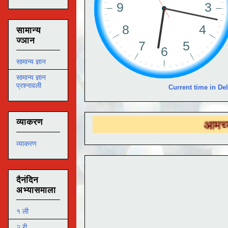
सामान्य
ज्ञान
सामान्य ज्ञान
सामान्य ज्ञान
प्रश्नावली
Current time in Del
व्याकरण
आमच्या
DS EDUTE
व्याकरण
दैनंदिन
अभ्यासमाला
१ ली
२ री