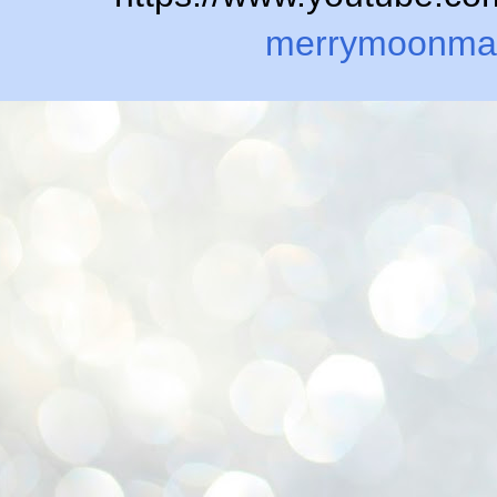
merrymoonma