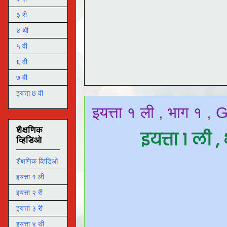
३ री
४ थी
५ वी
६ वी
७ वी
इयत्ता 8 वी
इयत्ता १ ली , भाग १ ,
शैक्षणिक
इयत्ता १ ली 
व्हिडिओ
शैक्षणिक व्हिडिओ
इयत्ता १ ली
इयत्ता २ री
इयत्ता ३ री
इयत्ता ४ थी