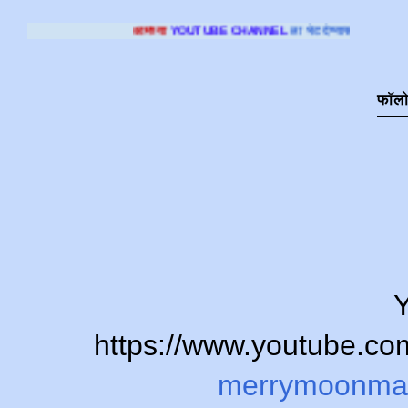
आमच्या
YOUTUBE CHANNEL
ला भेट देण्यासाठी क्लिक करा
.
फॉल
Y
https://www.youtube.
merrymoonma