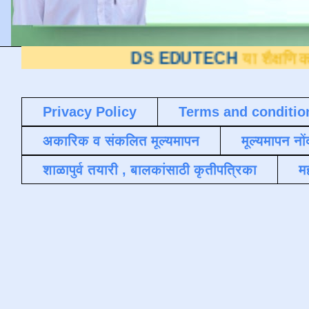
DS EDUTECH
या शैक्षणिक ब्लॉगवर आपले
Privacy Policy
Terms and conditio
अकारिक व संकलित मूल्यमापन
मूल्यमापन नों
शाळापुर्व तयारी , बालकांसाठी कृतीपत्रिका
मह