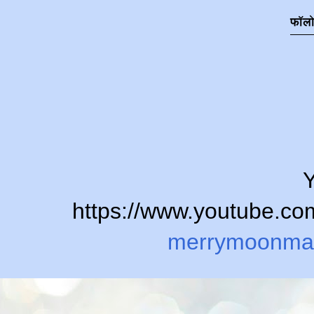
फॉल
Y
https://www.youtube.
merrymoonma