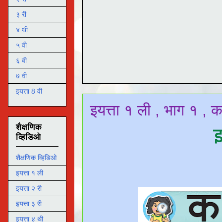
३ री
४ थी
५ वी
६ वी
७ वी
इयत्ता 8 वी
इयत्ता १ ली , भाग १ , 
शैक्षणिक
इ
व्हिडिओ
शैक्षणिक व्हिडिओ
इयत्ता १ ली
इयत्ता २ री
इयत्ता ३ री
इयत्ता ४ थी