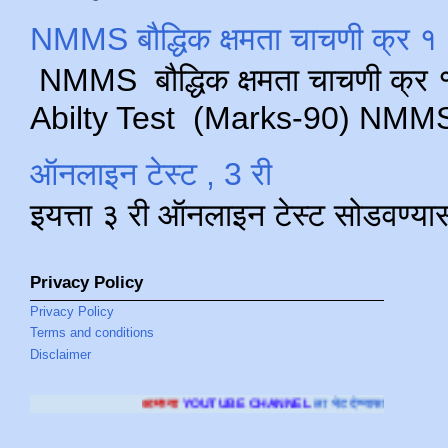
NMMS बौद्धिक क्षमता चाचणी क्र १ 
NMMS बौद्धिक क्षमता चाचणी क्र १ 
Abilty Test (Marks-90) NMMS परीक
ऑनलाइन टेस्ट , 3 री
इयत्ता ३ री ऑनलाइन टेस्ट सोडवण्या
Privacy Policy
Privacy Policy
Terms and conditions
Disclaimer
आमच्या
YOUTUBE CHANNEL
ला भेट देण्यासाठी क्लिक करा
.