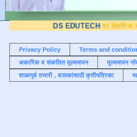
DS EDUTECH
या शैक्षणिक ब्लॉगवर आपले स
Privacy Policy
Terms and conditio
अकारिक व संकलित मूल्यमापन
मूल्यमापन नों
शाळापुर्व तयारी , बालकांसाठी कृतीपत्रिका
मह