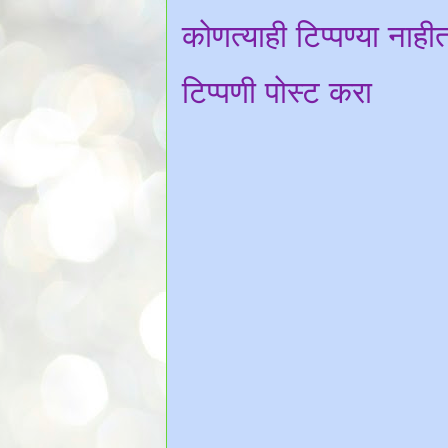
कोणत्याही टिप्पण्‍या नाही
टिप्पणी पोस्ट करा