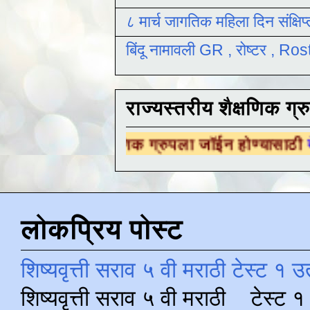
८ मार्च जागतिक महिला दिन संक्षिप
बिंदू नामावली GR , रोष्टर , R
राज्यस्तरीय शैक्षणिक ग्र
शैक्षणिक ग्रुपला जॉईन होण्यासाठी
येथे क्लिक करा 
लोकप्रिय पोस्ट
शिष्यवृत्ती सराव ५ वी मराठी टेस्ट १ उ
शिष्यवृत्ती सराव ५ वी मराठी टेस्ट