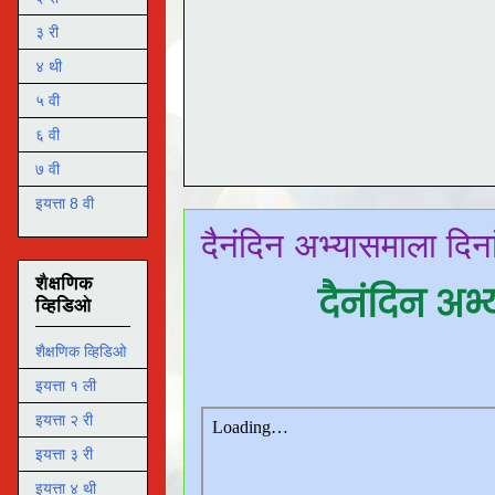
३ री
४ थी
५ वी
६ वी
७ वी
इयत्ता 8 वी
दैनंदिन अभ्यासमाला दि
शैक्षणिक
दैनंदिन अ
व्हिडिओ
शैक्षणिक व्हिडिओ
इयत्ता १ ली
इयत्ता २ री
इयत्ता ३ री
इयत्ता ४ थी