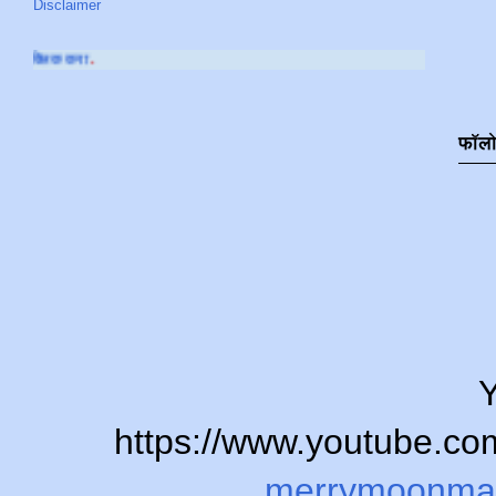
Disclaimer
आमच्या
YOUTUBE CHA
फॉल
Y
https://www.youtube.
merrymoonma