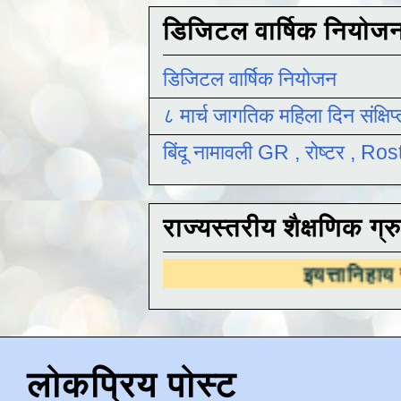
डिजिटल वार्षिक नियोज
डिजिटल वार्षिक नियोजन
८ मार्च जागतिक महिला दिन संक्षिप
बिंदू नामावली GR , रोष्टर , R
राज्यस्तरीय शैक्षणिक ग्र
इयत्तानिहाय
राज्यस्तरीय शैक
लोकप्रिय पोस्ट