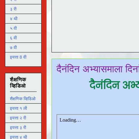
३ री
४ थी
५ वी
६ वी
७ वी
इयत्ता 8 वी
दैनंदिन अभ्यासमाला दि
शैक्षणिक
दैनंदिन अ
व्हिडिओ
शैक्षणिक व्हिडिओ
इयत्ता १ ली
इयत्ता २ री
इयत्ता ३ री
इयत्ता ४ थी