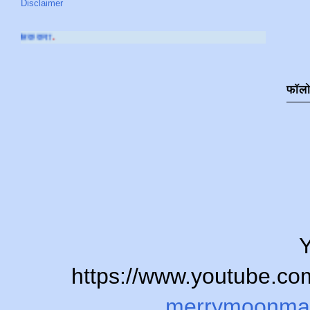
Disclaimer
आमच्या
YOUTUBE CHAN
फॉल
Y
https://www.youtube.
merrymoonma