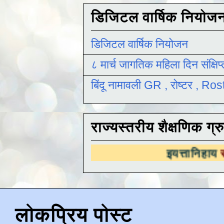
डिजिटल वार्षिक नियोज
डिजिटल वार्षिक नियोजन
८ मार्च जागतिक महिला दिन संक्षिप
बिंदू नामावली GR , रोष्टर , R
राज्यस्तरीय शैक्षणिक ग्र
इयत्तानिहाय
राज्यस्तरीय शैक
लोकप्रिय पोस्ट