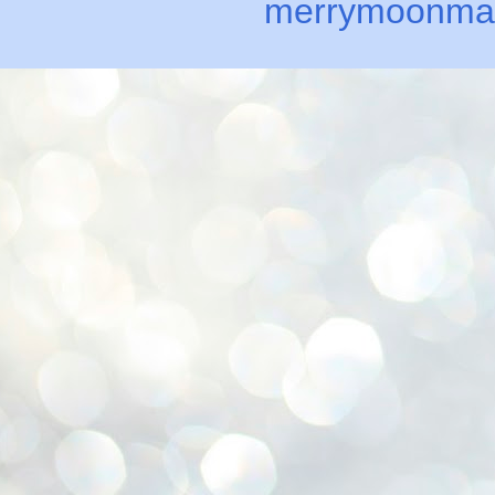
merrymoonma