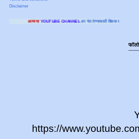
Disclaimer
YOUTUBE CHANNEL
ला भेट देण्यासाठी क्लिक करा
.
फॉल
Y
https://www.youtube.