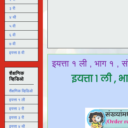
३ री
४ थी
५ वी
६ वी
७ वी
इयत्ता 8 वी
इयत्ता १ ली , भाग १ , स
शैक्षणिक
इयत्ता १ ली , भ
व्हिडिओ
शैक्षणिक व्हिडिओ
इयत्ता १ ली
इयत्ता २ री
इयत्ता ३ री
इयत्ता ४ थी