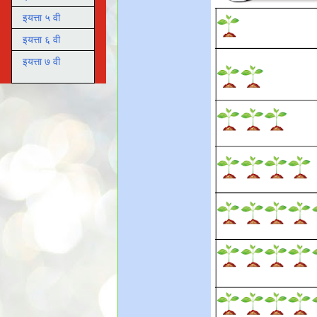
इयत्ता ५ वी
इयत्ता ६ वी
इयत्ता ७ वी