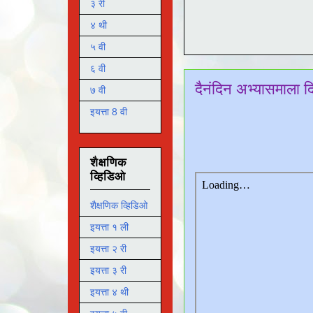
३ री
४ थी
५ वी
६ वी
दैनंदिन अभ्यासमाला 
७ वी
इयत्ता 8 वी
शैक्षणिक
व्हिडिओ
शैक्षणिक व्हिडिओ
इयत्ता १ ली
इयत्ता २ री
इयत्ता ३ री
इयत्ता ४ थी