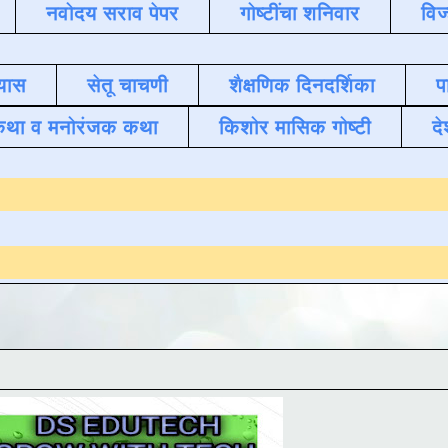
नवोदय सराव पेपर
गोष्टींचा शनिवार
विज
यास
सेतू चाचणी
शैक्षणिक दिनदर्शिका
प
कथा व मनोरंजक कथा
किशोर मासिक गोष्टी
दे