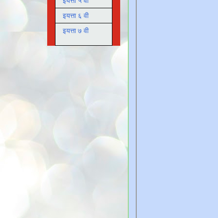
इयत्ता ५ वी
इयत्ता ६ वी
इयत्ता ७ वी