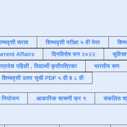
िष्यवृत्ती सराव
शिष्यवृत्ती परीक्षा ५ वी पेपर
शिष्य
urrent Affairs
दिनविशेष सन २०२२
सुविचा
याप्रवेश पहिली , विद्यार्थी कृतीपत्रिका
भारतीय सण
शिष्यवृत्ती उत्तर सूची PDF ५ वी व ८ वी
क नियोजन
आकारिक चाचणी क्र १
संकलित चा