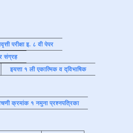
वृत्ती परीक्षा इ. ८ वी पेपर
र संग्रह
इयत्ता १ ली एकात्मिक व द्विभाषिक
चणी क्रमांक १ नमुना प्रश्नपत्रिका