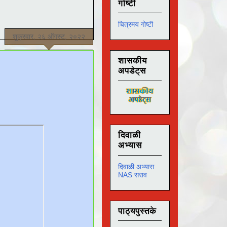
गोष्टी
चित्रमय गोष्टी
शुक्रवार, २६ ऑगस्ट, २०२२
शासकीय
अपडेट्स
दिवाळी
अभ्यास
दिवाळी अभ्यास
NAS सराव
पाठ्यपुस्तके