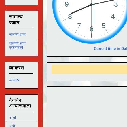
सामान्य
ज्ञान
सामान्य ज्ञान
सामान्य ज्ञान
प्रश्नावली
Current time in Del
व्याकरण
व्याकरण
दैनंदिन
अभ्यासमाला
१ ली
२ री