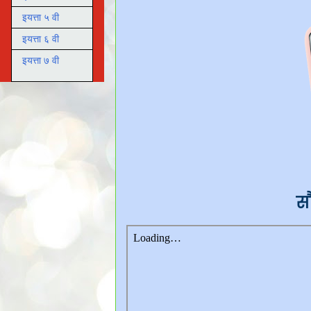
इयत्ता ५ वी
इयत्ता ६ वी
इयत्ता ७ वी
स