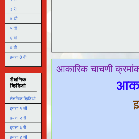
३ री
४ थी
५ वी
६ वी
७ वी
इयत्ता 8 वी
आकारिक चाचणी क्रमांक 
शैक्षणिक
आका
व्हिडिओ
शैक्षणिक व्हिडिओ
इ
इयत्ता १ ली
इयत्ता २ री
इयत्ता ३ री
इयत्ता ४ थी