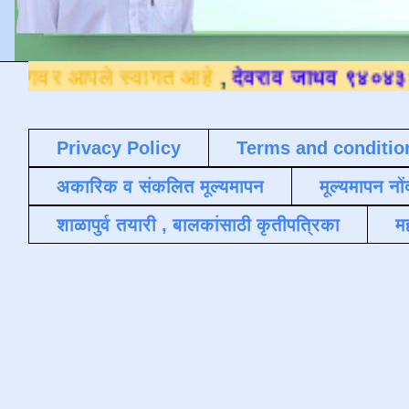
स्वागत आहे
,
देवराव जाधव ९४०४३६४५०९
.
Privacy Policy
Terms and conditio
अकारिक व संकलित मूल्यमापन
मूल्यमापन नों
शाळापुर्व तयारी , बालकांसाठी कृतीपत्रिका
मह