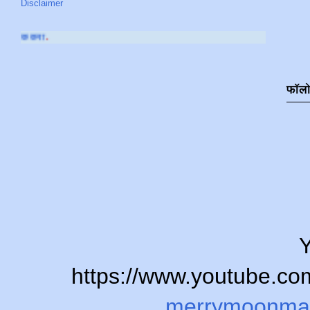
Disclaimer
आमच्या
YOUTUBE CHA
फॉल
Y
https://www.youtube.
merrymoonma