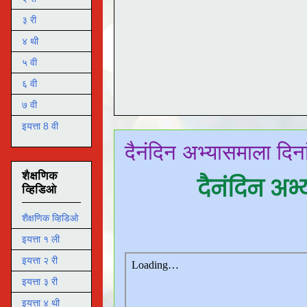
३ री
४ थी
५ वी
६ वी
७ वी
इयत्ता 8 वी
दैनंदिन अभ्यासमाला दि
शैक्षणिक
दैनंदिन अ
व्हिडिओ
शैक्षणिक व्हिडिओ
इयत्ता १ ली
इयत्ता २ री
इयत्ता ३ री
इयत्ता ४ थी