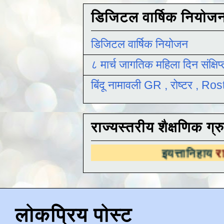
डिजिटल वार्षिक नियोज
डिजिटल वार्षिक नियोजन
८ मार्च जागतिक महिला दिन संक्षिप
बिंदू नामावली GR , रोष्टर , R
राज्यस्तरीय शैक्षणिक ग्र
इयत्तानिहाय
राज्यस्तरीय शै
लोकप्रिय पोस्ट