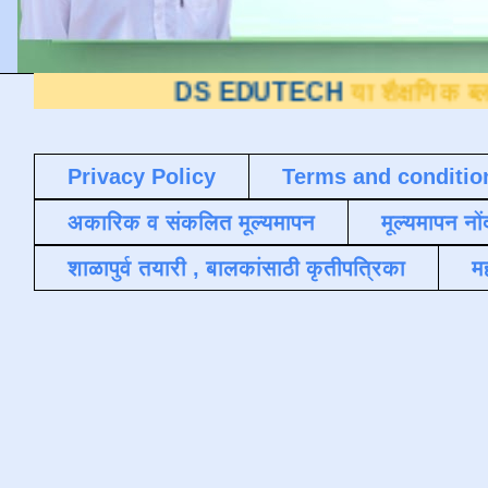
DS EDUTECH
या शैक्षणिक ब्लॉगवर आपले स
Privacy Policy
Terms and conditio
अकारिक व संकलित मूल्यमापन
मूल्यमापन नों
शाळापुर्व तयारी , बालकांसाठी कृतीपत्रिका
मह