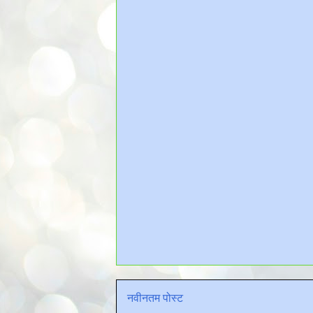
नवीनतम पोस्ट