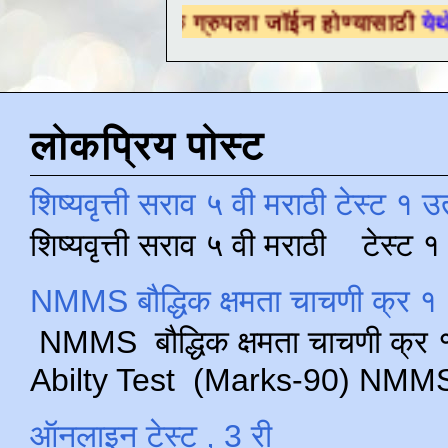
क्षणिक ग्रुपला जॉईन होण्यासाठी
येथे क्लिक करा .
लोकप्रिय पोस्ट
शिष्यवृत्ती सराव ५ वी मराठी टेस्ट १ उ
शिष्यवृत्ती सराव ५ वी मराठी टेस्ट
NMMS बौद्धिक क्षमता चाचणी क्र १ 
NMMS बौद्धिक क्षमता चाचणी क्र १ 
Abilty Test (Marks-90) NMMS परीक
ऑनलाइन टेस्ट , 3 री