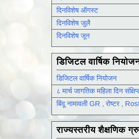
दिनविशेष ऑगस्ट
दिनविशेष जुलै
दिनविशेष जून
डिजिटल वार्षिक नियोज
डिजिटल वार्षिक नियोजन
८ मार्च जागतिक महिला दिन संक्षिप
बिंदू नामावली GR , रोष्टर , R
राज्यस्तरीय शैक्षणिक ग्र