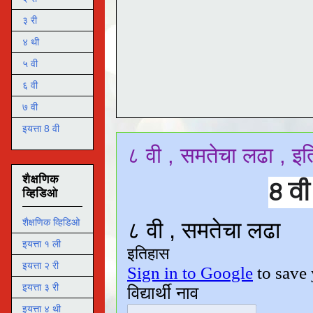
३ री
४ थी
५ वी
६ वी
७ वी
इयत्ता 8 वी
८ वी , समतेचा लढा , इ
शैक्षणिक
८ वी
व्हिडिओ
शैक्षणिक व्हिडिओ
इयत्ता १ ली
इयत्ता २ री
इयत्ता ३ री
इयत्ता ४ थी