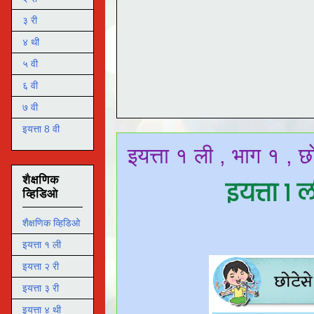
३ री
४ थी
५ वी
६ वी
७ वी
इयत्ता 8 वी
इयत्ता १ ली , भाग १ , 
शैक्षणिक
इयत्ता १ 
व्हिडिओ
शैक्षणिक व्हिडिओ
इयत्ता १ ली
इयत्ता २ री
इयत्ता ३ री
इयत्ता ४ थी