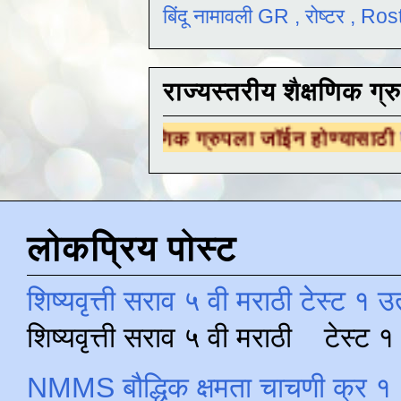
बिंदू नामावली GR , रोष्टर , R
राज्यस्तरीय शैक्षणिक ग्र
शैक्षणिक ग्रुपला जॉईन होण्यासाठी
येथे क्लिक करा 
लोकप्रिय पोस्ट
शिष्यवृत्ती सराव ५ वी मराठी टेस्ट १ उ
शिष्यवृत्ती सराव ५ वी मराठी टेस्ट
NMMS बौद्धिक क्षमता चाचणी क्र १ 