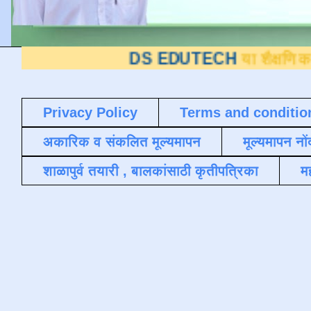
DS EDUTECH
या शैक्षणिक ब्लॉगवर आपले 
Privacy Policy
Terms and conditio
अकारिक व संकलित मूल्यमापन
मूल्यमापन नों
शाळापुर्व तयारी , बालकांसाठी कृतीपत्रिका
मह