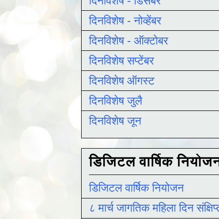
दिनविशेष - डिसेंबर
दिनविशेष - नोव्हेंबर
दिनविशेष - ऑक्टोबर
दिनविशेष सप्टेंबर
दिनविशेष ऑगस्ट
दिनविशेष जुलै
दिनविशेष जून
डिजिटल वार्षिक नियोज
डिजिटल वार्षिक नियोजन
८ मार्च जागतिक महिला दिन संक्षिप