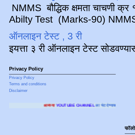
NMMS बौद्धिक क्षमता चाचणी क्र १ 
Abilty Test (Marks-90) NMMS परीक
ऑनलाइन टेस्ट , 3 री
इयत्ता ३ री ऑनलाइन टेस्ट सोडवण्या
Privacy Policy
Privacy Policy
Terms and conditions
Disclaimer
आमच्या
YOUTUBE CHANNEL
ला भेट देण्यासाठी क्लिक करा
.
फॉल