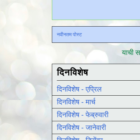
नवीनतम पोस्ट
याची सद
दिनविशेष
दिनविशेष - एप्रिल
दिनविशेष - मार्च
दिनविशेष - फेब्रुवारी
दिनविशेष - जानेवारी