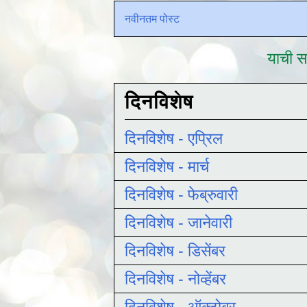
नवीनतम पोस्ट
याची सद
दिनविशेष
दिनविशेष - एप्रिल
दिनविशेष - मार्च
दिनविशेष - फेब्रुवारी
दिनविशेष - जानेवारी
दिनविशेष - डिसेंबर
दिनविशेष - नोव्हेंबर
दिनविशेष - ऑक्टोबर