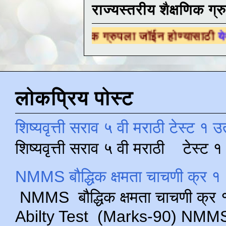
राज्यस्तरीय शैक्षणिक ग्र
ैक्षणिक ग्रुपला जॉईन होण्यासाठी
येथे क्लिक करा .
लोकप्रिय पोस्ट
शिष्यवृत्ती सराव ५ वी मराठी टेस्ट १ उ
शिष्यवृत्ती सराव ५ वी मराठी टेस्ट
NMMS बौद्धिक क्षमता चाचणी क्र १ 
NMMS बौद्धिक क्षमता चाचणी क्र १ 
Abilty Test (Marks-90) NMMS परीक