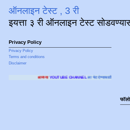
ऑनलाइन टेस्ट , 3 री
इयत्ता ३ री ऑनलाइन टेस्ट सोडवण्या
Privacy Policy
Privacy Policy
Terms and conditions
Disclaimer
मच्या
YOUTUBE CHANNEL
ला भेट देण्यासाठी क्लिक करा
.
फॉल