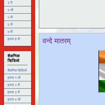
३ री
४ थी
५ वी
६ वी
७ वी
वन्दे मातरम्
इयत्ता 8 वी
शैक्षणिक
व्हिडिओ
शैक्षणिक व्हिडिओ
इयत्ता १ ली
इयत्ता २ री
इयत्ता ३ री
इयत्ता ४ थी