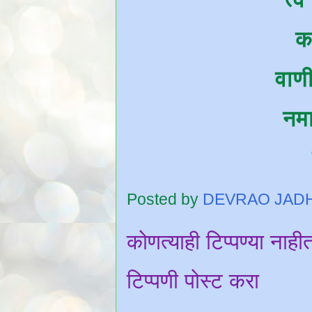
क
वाणी
नमा
Posted by
DEVRAO JAD
कोणत्याही टिप्पण्‍या नाही
टिप्पणी पोस्ट करा