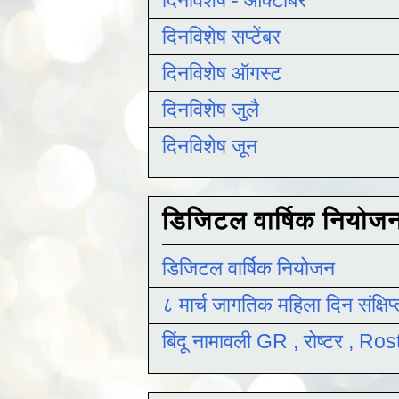
दिनविशेष सप्टेंबर
दिनविशेष ऑगस्ट
दिनविशेष जुलै
दिनविशेष जून
डिजिटल वार्षिक नियोज
डिजिटल वार्षिक नियोजन
८ मार्च जागतिक महिला दिन संक्षिप
बिंदू नामावली GR , रोष्टर , R