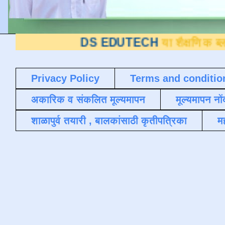
DS EDUTECH
या शैक्षणिक ब्लॉगवर आपले स्
Privacy Policy
Terms and conditio
अकारिक व संकलित मूल्यमापन
मूल्यमापन नों
शाळापुर्व तयारी , बालकांसाठी कृतीपत्रिका
मह