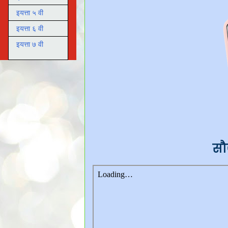
इयत्ता ५ वी
इयत्ता ६ वी
इयत्ता ७ वी
सौ