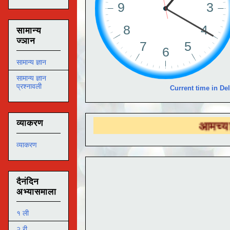
सामान्य
ज्ञान
सामान्य ज्ञान
सामान्य ज्ञान
प्रश्नावली
Current time in Del
व्याकरण
आमच्या
DS EDU
व्याकरण
दैनंदिन
अभ्यासमाला
१ ली
२ री