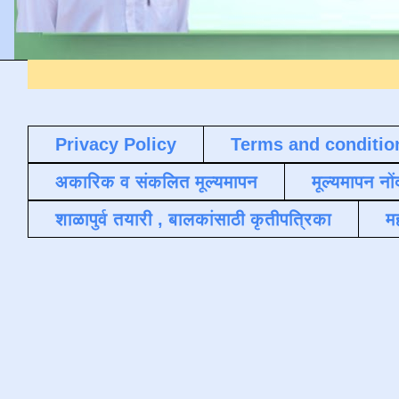
Privacy Policy
Terms and conditio
अकारिक व संकलित मूल्यमापन
मूल्यमापन नों
शाळापुर्व तयारी , बालकांसाठी कृतीपत्रिका
मह