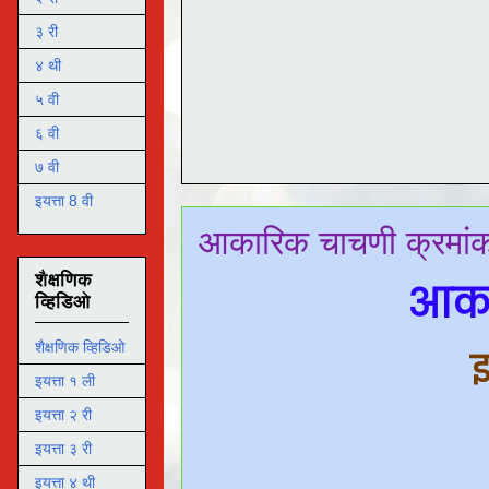
३ री
४ थी
५ वी
६ वी
७ वी
इयत्ता 8 वी
आकारिक चाचणी क्रमांक 
शैक्षणिक
आका
व्हिडिओ
शैक्षणिक व्हिडिओ
इ
इयत्ता १ ली
इयत्ता २ री
इयत्ता ३ री
इयत्ता ४ थी