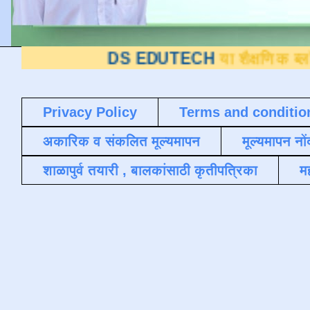
DS EDUTECH
या शैक्षणिक ब्लॉगवर आपले
Privacy Policy
Terms and conditio
अकारिक व संकलित मूल्यमापन
मूल्यमापन नों
शाळापुर्व तयारी , बालकांसाठी कृतीपत्रिका
मह