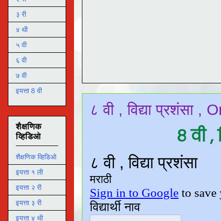
३ री
४ थी
५ वी
६ वी
७ वी
इयत्ता 8 वी
८ वी , विद्या प्रशंसा ,
शैक्षणिक
८ वी , 
व्हिडिओ
शैक्षणिक व्हिडिओ
इयत्ता १ ली
इयत्ता २ री
इयत्ता ३ री
इयत्ता ४ थी