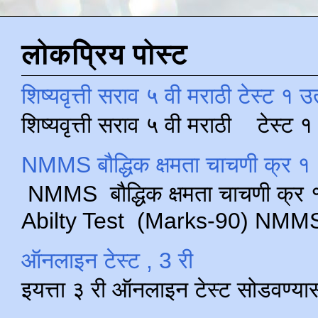
लोकप्रिय पोस्ट
शिष्यवृत्ती सराव ५ वी मराठी टेस्ट १ उ
शिष्यवृत्ती सराव ५ वी मराठी टेस्ट
NMMS बौद्धिक क्षमता चाचणी क्र १ 
NMMS बौद्धिक क्षमता चाचणी क्र १ 
Abilty Test (Marks-90) NMMS परीक
ऑनलाइन टेस्ट , 3 री
इयत्ता ३ री ऑनलाइन टेस्ट सोडवण्या