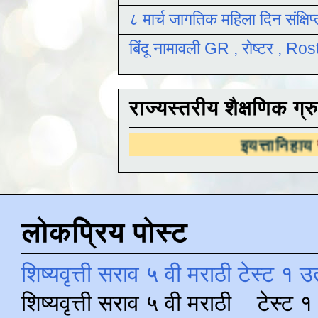
८ मार्च जागतिक महिला दिन संक्षिप
बिंदू नामावली GR , रोष्टर , R
राज्यस्तरीय शैक्षणिक ग्र
इयत्तानिहाय
राज्यस्तरीय 
लोकप्रिय पोस्ट
शिष्यवृत्ती सराव ५ वी मराठी टेस्ट १ उ
शिष्यवृत्ती सराव ५ वी मराठी टेस्ट