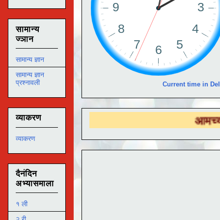
सामान्य
ज्ञान
सामान्य ज्ञान
सामान्य ज्ञान
प्रश्नावली
Current time in Del
व्याकरण
आमच्या
DS EDU
व्याकरण
दैनंदिन
अभ्यासमाला
१ ली
२ री