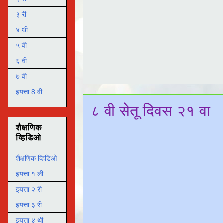
३ री
४ थी
५ वी
६ वी
७ वी
इयत्ता 8 वी
८ वी सेतू दिवस २१ वा
शैक्षणिक
व्हिडिओ
शैक्षणिक व्हिडिओ
इयत्ता १ ली
इयत्ता २ री
इयत्ता ३ री
इयत्ता ४ थी