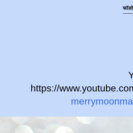
फॉल
Y
https://www.youtube.
merrymoonma