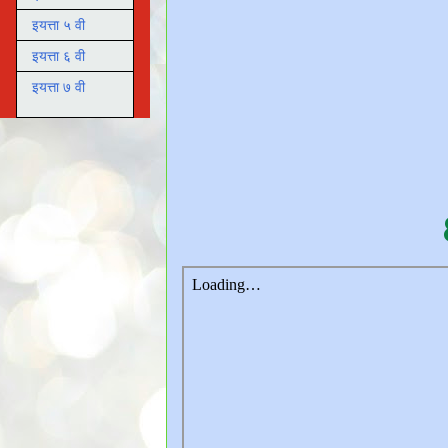
इयत्ता ५ वी
इयत्ता ६ वी
इयत्ता ७ वी
८