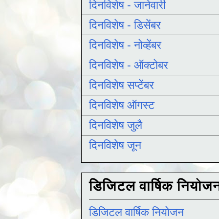
दिनविशेष - जानेवारी
दिनविशेष - डिसेंबर
दिनविशेष - नोव्हेंबर
दिनविशेष - ऑक्टोबर
दिनविशेष सप्टेंबर
दिनविशेष ऑगस्ट
दिनविशेष जुलै
दिनविशेष जून
डिजिटल वार्षिक नियोज
डिजिटल वार्षिक नियोजन