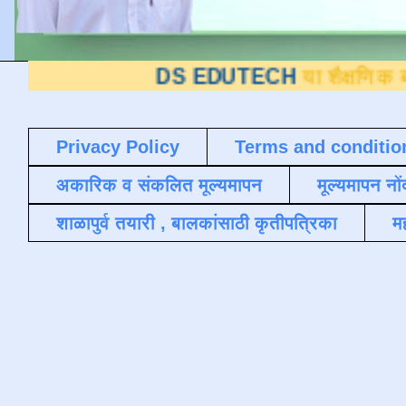
DS EDUTECH
या शैक्षणिक ब्लॉगवर आपले स
Privacy Policy
Terms and conditio
अकारिक व संकलित मूल्यमापन
मूल्यमापन नों
शाळापुर्व तयारी , बालकांसाठी कृतीपत्रिका
मह