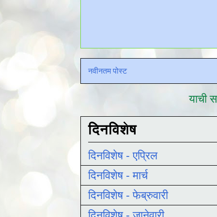
नवीनतम पोस्ट
याची सद
दिनविशेष
दिनविशेष - एप्रिल
दिनविशेष - मार्च
दिनविशेष - फेब्रुवारी
दिनविशेष - जानेवारी