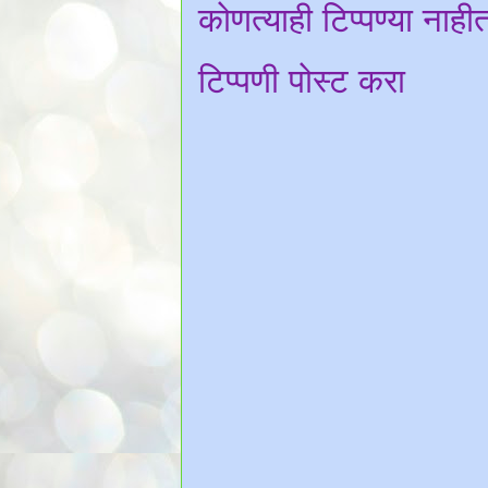
कोणत्याही टिप्पण्‍या नाही
टिप्पणी पोस्ट करा