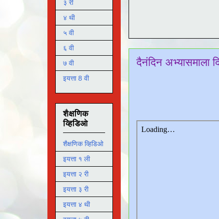
३ री
४ थी
५ वी
६ वी
दैनंदिन अभ्यासमाला 
७ वी
इयत्ता 8 वी
शैक्षणिक
व्हिडिओ
शैक्षणिक व्हिडिओ
इयत्ता १ ली
इयत्ता २ री
इयत्ता ३ री
इयत्ता ४ थी