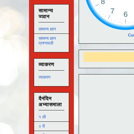
सामान्य
ज्ञान
सामान्य ज्ञान
Cur
सामान्य ज्ञान
प्रश्नावली
व्याकरण
व्याकरण
दैनंदिन
अभ्यासमाला
१ ली
२ री