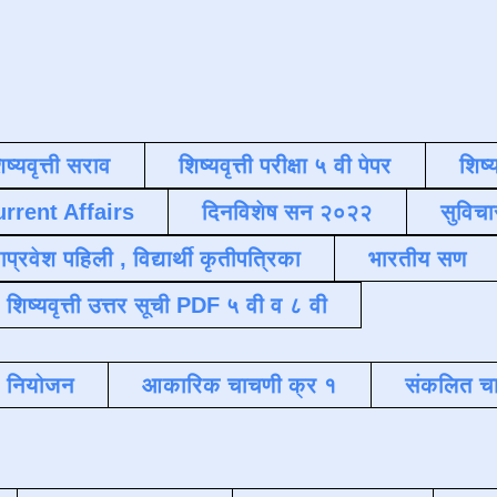
िष्यवृत्ती सराव
शिष्यवृत्ती परीक्षा ५ वी पेपर
शिष्य
urrent Affairs
दिनविशेष सन २०२२
सुविचा
याप्रवेश पहिली , विद्यार्थी कृतीपत्रिका
भारतीय सण
शिष्यवृत्ती उत्तर सूची PDF ५ वी व ८ वी
क नियोजन
आकारिक चाचणी क्र १
संकलित चा