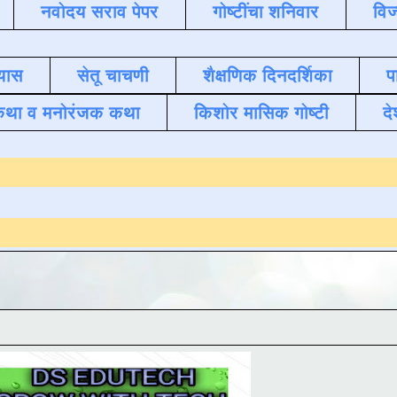
नवोदय सराव पेपर
गोष्टींचा शनिवार
विज
यास
सेतू चाचणी
शैक्षणिक दिनदर्शिका
प
कथा व मनोरंजक कथा
किशोर मासिक गोष्टी
दे