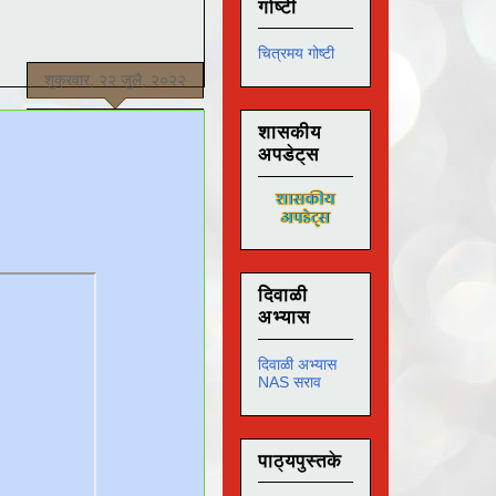
गोष्टी
चित्रमय गोष्टी
शुक्रवार, २२ जुलै, २०२२
शासकीय
अपडेट्स
दिवाळी
अभ्यास
दिवाळी अभ्यास
NAS सराव
पाठ्यपुस्तके