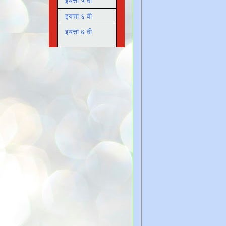
इयत्ता ५ वी
इयत्ता ६ वी
इयत्ता ७ वी