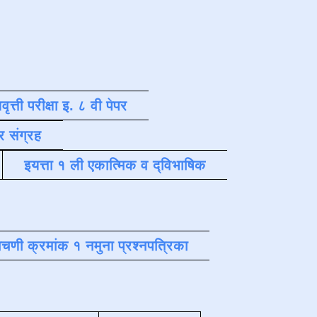
वृत्ती परीक्षा इ. ८ वी पेपर
र संग्रह
इयत्ता १ ली एकात्मिक व द्विभाषिक
चणी क्रमांक १ नमुना प्रश्नपत्रिका