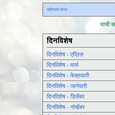
नवीनतम पोस्ट
याची सद
दिनविशेष
दिनविशेष - एप्रिल
दिनविशेष - मार्च
दिनविशेष - फेब्रुवारी
दिनविशेष - जानेवारी
दिनविशेष - डिसेंबर
दिनविशेष - नोव्हेंबर