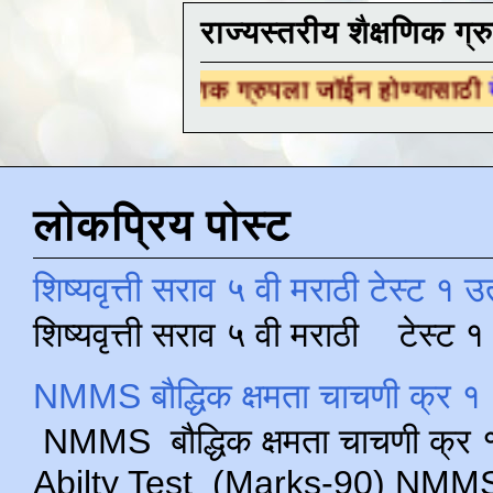
राज्यस्तरीय शैक्षणिक ग्र
शैक्षणिक ग्रुपला जॉईन होण्यासाठी
येथे क्लिक करा 
लोकप्रिय पोस्ट
शिष्यवृत्ती सराव ५ वी मराठी टेस्ट १ उ
शिष्यवृत्ती सराव ५ वी मराठी टेस्ट
NMMS बौद्धिक क्षमता चाचणी क्र १ 
NMMS बौद्धिक क्षमता चाचणी क्र १ 
Abilty Test (Marks-90) NMMS परीक