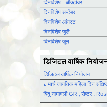
दिनविशेष - ऑक्टोबर
दिनविशेष सप्टेंबर
दिनविशेष ऑगस्ट
दिनविशेष जुलै
दिनविशेष जून
डिजिटल वार्षिक नियोज
डिजिटल वार्षिक नियोजन
८ मार्च जागतिक महिला दिन संक्षिप
बिंदू नामावली GR , रोष्टर , R