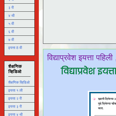
३ री
४ थी
५ वी
६ वी
७ वी
इयत्ता 8 वी
विद्याप्रवेश इयत्ता पहिली
शैक्षणिक
विद्याप्रवेश इयत्
व्हिडिओ
शैक्षणिक व्हिडिओ
इयत्ता १ ली
इयत्ता २ री
इयत्ता ३ री
इयत्ता ४ थी