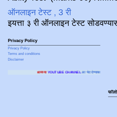
ऑनलाइन टेस्ट , 3 री
इयत्ता ३ री ऑनलाइन टेस्ट सोडवण्या
Privacy Policy
Privacy Policy
Terms and conditions
Disclaimer
आमच्या
YOUTUBE CHANNEL
ला भेट देण्यासाठी क्लिक करा
.
फॉल