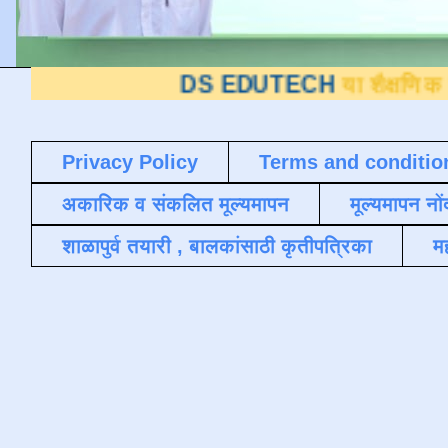
DS EDUTECH
या शैक्षणिक ब्लॉगवर आपले 
Privacy Policy
Terms and conditio
अकारिक व संकलित मूल्यमापन
मूल्यमापन नों
शाळापुर्व तयारी , बालकांसाठी कृतीपत्रिका
मह