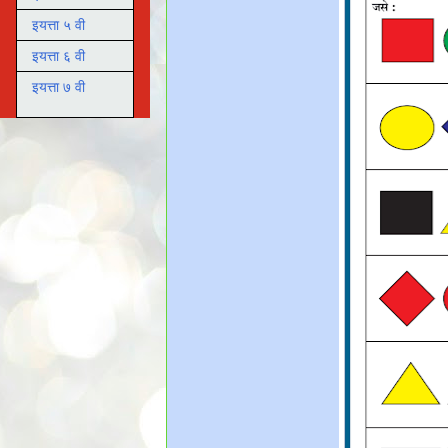
इयत्ता ५ वी
इयत्ता ६ वी
इयत्ता ७ वी