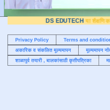
DS EDUTECH
या शैक्षणिक ब्लॉगवर आपले 
Privacy Policy
Terms and conditio
अकारिक व संकलित मूल्यमापन
मूल्यमापन नों
शाळापुर्व तयारी , बालकांसाठी कृतीपत्रिका
मह