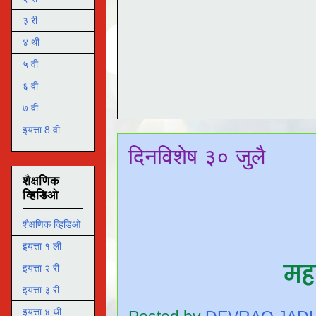
३ री
४ थी
५ वी
६ वी
७ वी
इयत्ता 8 वी
दिनविशेष ३० जुलै
शैक्षणिक
व्हिडिओ
शैक्षणिक व्हिडिओ
इयत्ता १ ली
मह
इयत्ता २ री
इयत्ता ३ री
इयत्ता ४ थी