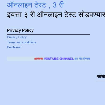
ऑनलाइन टेस्ट , 3 री
इयत्ता ३ री ऑनलाइन टेस्ट सोडवण्या
Privacy Policy
Privacy Policy
Terms and conditions
Disclaimer
आमच्या
YOUTUBE CHANNEL
ला भेट देण्यासाठी क्लिक करा
.
फॉल