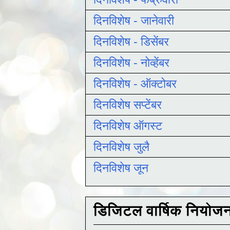
दिनविशेष - जानेवारी
दिनविशेष - डिसेंबर
दिनविशेष - नोव्हेंबर
दिनविशेष - ऑक्टोबर
दिनविशेष सप्टेंबर
दिनविशेष ऑगस्ट
दिनविशेष जुलै
दिनविशेष जून
डिजिटल वार्षिक नियोज