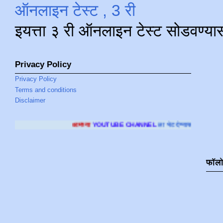
ऑनलाइन टेस्ट , 3 री
इयत्ता ३ री ऑनलाइन टेस्ट सोडवण्या
Privacy Policy
Privacy Policy
Terms and conditions
Disclaimer
आमच्या
YOUTUBE CHANNEL
ला भेट देण्यासाठी क्लिक करा
.
फॉल