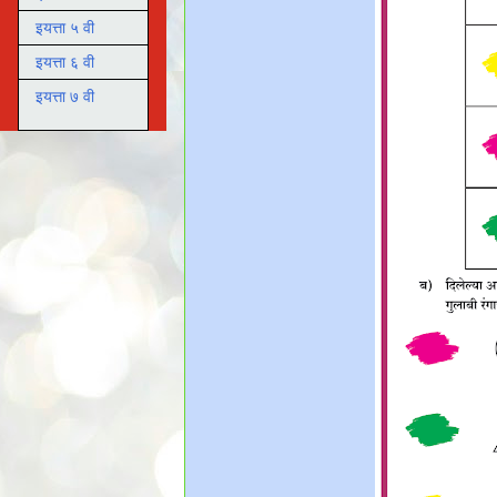
इयत्ता ५ वी
इयत्ता ६ वी
इयत्ता ७ वी