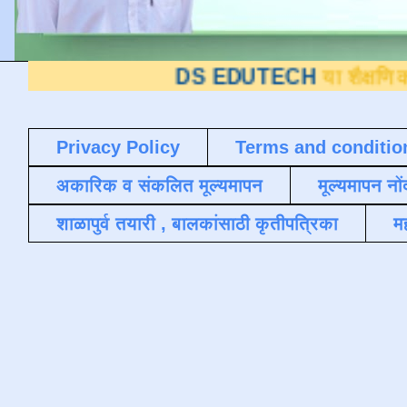
DS EDUTECH
या शैक्षणिक ब्लॉगवर आपले
Privacy Policy
Terms and conditio
अकारिक व संकलित मूल्यमापन
मूल्यमापन नों
शाळापुर्व तयारी , बालकांसाठी कृतीपत्रिका
मह