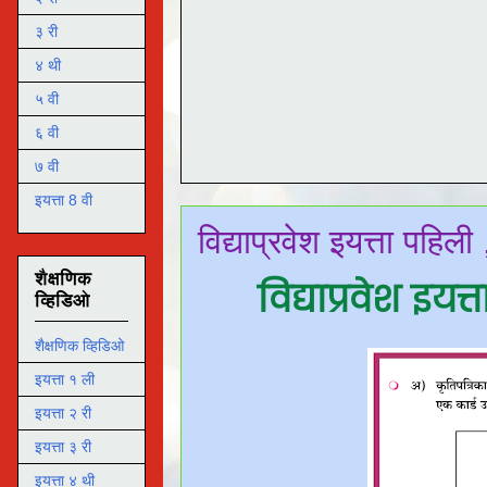
३ री
४ थी
५ वी
६ वी
७ वी
इयत्ता 8 वी
विद्याप्रवेश इयत्ता पहिली
शैक्षणिक
विद्याप्रवेश इयत्
व्हिडिओ
शैक्षणिक व्हिडिओ
इयत्ता १ ली
इयत्ता २ री
इयत्ता ३ री
इयत्ता ४ थी