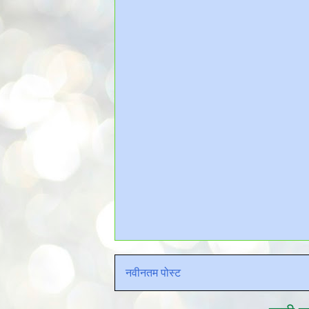
नवीनतम पोस्ट