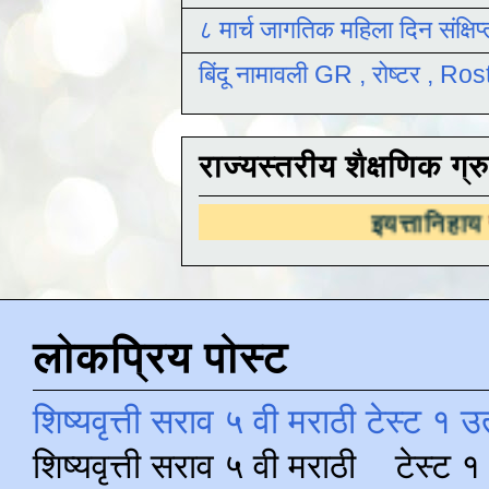
८ मार्च जागतिक महिला दिन संक्षिप
बिंदू नामावली GR , रोष्टर , R
राज्यस्तरीय शैक्षणिक ग्र
इयत्तानिहाय
राज्यस्तरीय 
लोकप्रिय पोस्ट
शिष्यवृत्ती सराव ५ वी मराठी टेस्ट १ उ
शिष्यवृत्ती सराव ५ वी मराठी टेस्ट