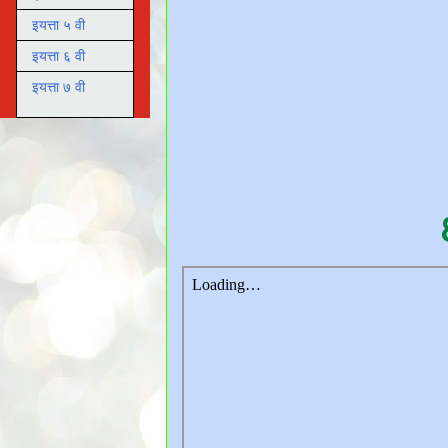
इयत्ता ५ वी
इयत्ता ६ वी
इयत्ता ७ वी
८