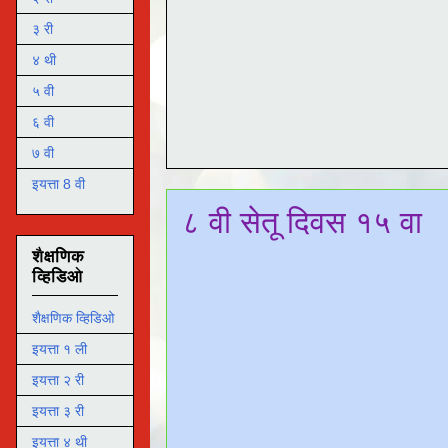
३ री
४ थी
५ वी
६ वी
७ वी
इयत्ता 8 वी
८ वी सेतू दिवस १५ वा
शैक्षणिक
व्हिडिओ
शैक्षणिक व्हिडिओ
इयत्ता १ ली
इयत्ता २ री
इयत्ता ३ री
इयत्ता ४ थी