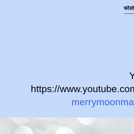
फॉल
Y
https://www.youtube.
merrymoonma