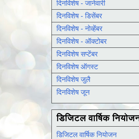
दिनविशेष - जानेवारी
दिनविशेष - डिसेंबर
दिनविशेष - नोव्हेंबर
दिनविशेष - ऑक्टोबर
दिनविशेष सप्टेंबर
दिनविशेष ऑगस्ट
दिनविशेष जुलै
दिनविशेष जून
डिजिटल वार्षिक नियोज
डिजिटल वार्षिक नियोजन