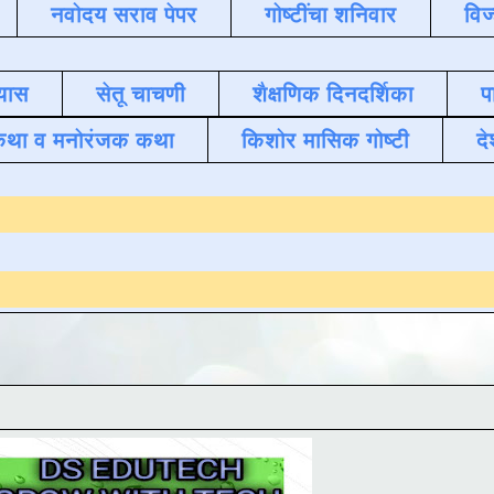
नवोदय सराव पेपर
गोष्टींचा शनिवार
विज
यास
सेतू चाचणी
शैक्षणिक दिनदर्शिका
प
कथा व मनोरंजक कथा
किशोर मासिक गोष्टी
दे