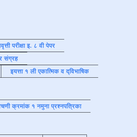
वृत्ती परीक्षा इ. ८ वी पेपर
र संग्रह
इयत्ता १ ली एकात्मिक व द्विभाषिक
चणी क्रमांक १ नमुना प्रश्नपत्रिका