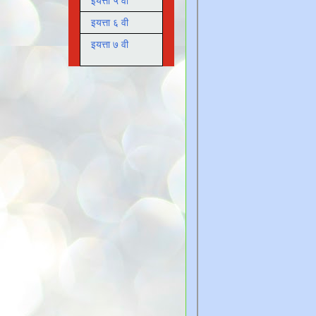
इयत्ता ५ वी
इयत्ता ६ वी
इयत्ता ७ वी