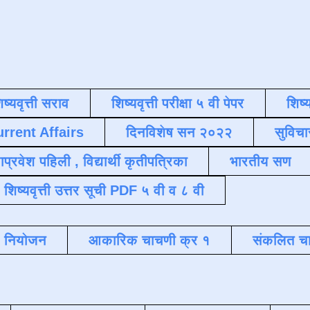
िष्यवृत्ती सराव
शिष्यवृत्ती परीक्षा ५ वी पेपर
शिष्य
urrent Affairs
दिनविशेष सन २०२२
सुविचा
याप्रवेश पहिली , विद्यार्थी कृतीपत्रिका
भारतीय सण
शिष्यवृत्ती उत्तर सूची PDF ५ वी व ८ वी
क नियोजन
आकारिक चाचणी क्र १
संकलित चा