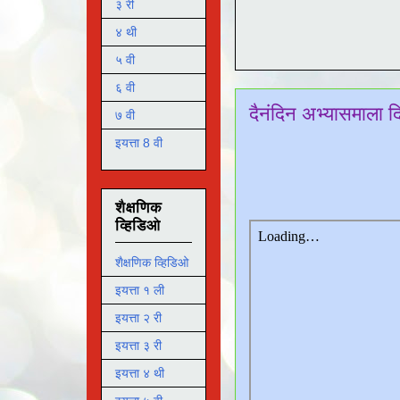
३ री
४ थी
५ वी
६ वी
दैनंदिन अभ्यासमाला 
७ वी
इयत्ता 8 वी
शैक्षणिक
व्हिडिओ
शैक्षणिक व्हिडिओ
इयत्ता १ ली
इयत्ता २ री
इयत्ता ३ री
इयत्ता ४ थी