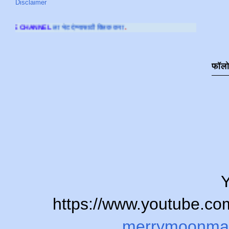
Disclaimer
देण्यासाठी क्लिक करा
.
फॉल
Y
https://www.youtube.
merrymoonma