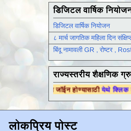
डिजिटल वार्षिक नियोज
डिजिटल वार्षिक नियोजन
८ मार्च जागतिक महिला दिन संक्षिप
बिंदू नामावली GR , रोष्टर , R
राज्यस्तरीय शैक्षणिक ग्र
्रुपला जॉईन होण्यासाठी
येथे क्लिक करा .
लोकप्रिय पोस्ट