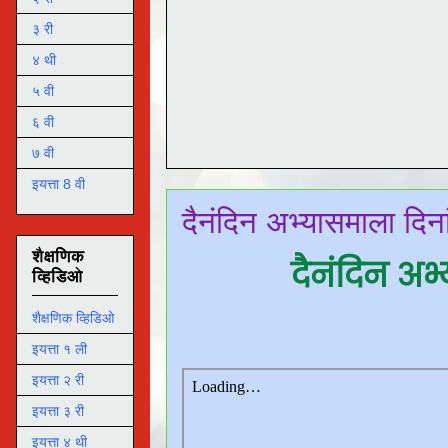
३ री
४ थी
५ वी
६ वी
७ वी
इयत्ता 8 वी
दैनंदिन अभ्यासमाला दि
शैक्षणिक
दैनंदिन अ
व्हिडिओ
शैक्षणिक व्हिडिओ
इयत्ता १ ली
इयत्ता २ री
इयत्ता ३ री
इयत्ता ४ थी